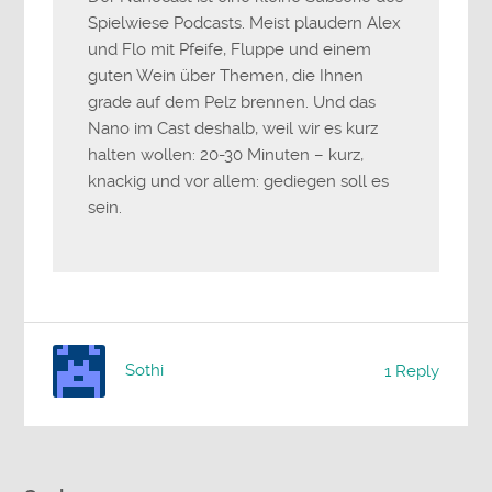
Spielwiese Podcasts. Meist plaudern Alex
und Flo mit Pfeife, Fluppe und einem
guten Wein über Themen, die Ihnen
grade auf dem Pelz brennen. Und das
Nano im Cast deshalb, weil wir es kurz
halten wollen: 20-30 Minuten – kurz,
knackig und vor allem: gediegen soll es
sein.
Sothi
1 Reply