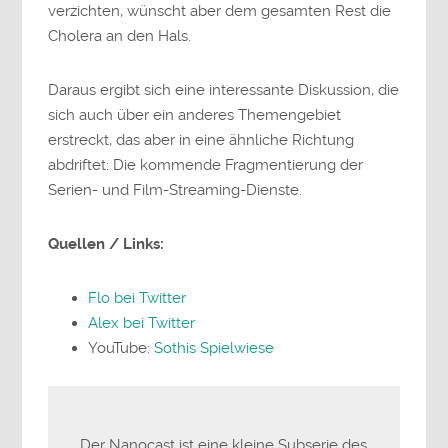
verzichten, wünscht aber dem gesamten Rest die
Cholera an den Hals.
Daraus ergibt sich eine interessante Diskussion, die
sich auch über ein anderes Themengebiet
erstreckt, das aber in eine ähnliche Richtung
abdriftet: Die kommende Fragmentierung der
Serien- und Film-Streaming-Dienste.
Quellen / Links:
Flo bei Twitter
Alex bei Twitter
YouTube:
Sothis Spielwiese
Der Nanocast ist eine kleine Subserie des