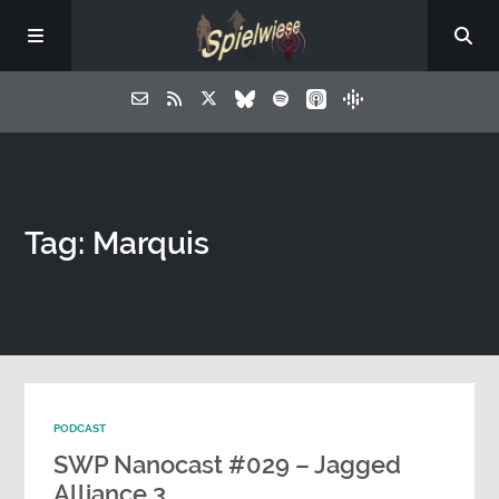
Tag: Marquis
PODCAST
SWP Nanocast #029 – Jagged
Alliance 3