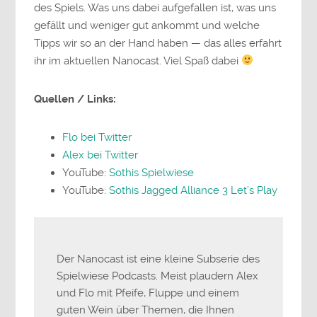
des Spiels. Was uns dabei aufgefallen ist, was uns
gefällt und weniger gut ankommt und welche
Tipps wir so an der Hand haben — das alles erfahrt
ihr im aktuellen Nanocast. Viel Spaß dabei
Quellen / Links:
Flo bei Twitter
Alex bei Twitter
YouTube:
Sothis Spielwiese
YouTube:
Sothis Jagged Alliance 3 Let’s Play
Der Nanocast ist eine kleine Subserie des
Spielwiese Podcasts. Meist plaudern Alex
und Flo mit Pfeife, Fluppe und einem
guten Wein über Themen, die Ihnen