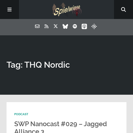
Tag: THQ Nordic
PODCAST
SWP Nanocast #029 – Jagged
Alliance 3