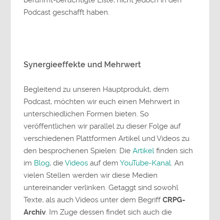
berühmt-berüchtigte Liste, nicht jedoch in den
Podcast geschafft haben.
Synergieeffekte und Mehrwert
Begleitend zu unseren Hauptprodukt, dem
Podcast, möchten wir euch einen Mehrwert in
unterschiedlichen Formen bieten. So
veröffentlichen wir parallel zu dieser Folge auf
verschiedenen Plattformen Artikel und Videos zu
den besprochenen Spielen: Die
Artikel
finden sich
im
Blog
, die
Videos
auf dem
YouTube-Kanal
. An
vielen Stellen werden wir diese Medien
untereinander verlinken. Getaggt sind sowohl
Texte, als auch Videos unter dem Begriff
CRPG-
Archiv
. Im Zuge dessen findet sich auch die