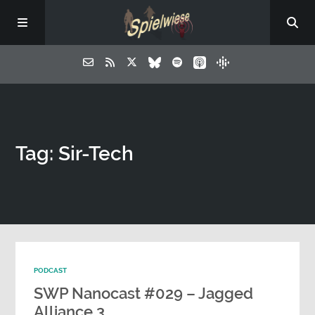
Tag: Sir-Tech
PODCAST
SWP Nanocast #029 – Jagged
Alliance 3