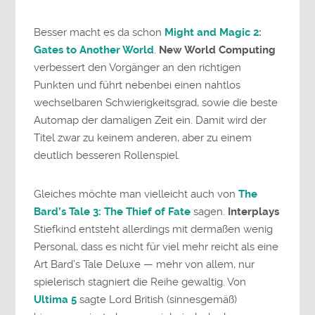
Besser macht es da schon
Might and Magic 2:
Gates to Another World
.
New World Computing
verbessert den Vorgänger an den richtigen
Punkten und führt nebenbei einen nahtlos
wechselbaren Schwierigkeitsgrad, sowie die beste
Automap der damaligen Zeit ein. Damit wird der
Titel zwar zu keinem anderen, aber zu einem
deutlich besseren Rollenspiel.
Gleiches möchte man vielleicht auch von
The
Bard’s Tale 3: The Thief of Fate
sagen.
Interplays
Stiefkind entsteht allerdings mit dermaßen wenig
Personal, dass es nicht für viel mehr reicht als eine
Art Bard’s Tale Deluxe — mehr von allem, nur
spielerisch stagniert die Reihe gewaltig. Von
Ultima 5
sagte Lord British (sinnesgemäß)