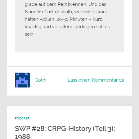
grade auf dem Pelz brennen. Und das
Nano im Cast deshalb, weil wir es kurz
halten wollen: 20-30 Minuten – kurz,
knackig und vor allem: gediegen soll es
sein.
Sothi
Lass einen Kommentar da
PODCAST
SWP #28: CRPG-History (Teil 3):
1988