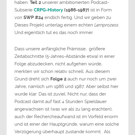
haben:
Teil 2
unserer ambitionierten Podcast-
Subserie
CRPG-History
(1986-1987)
ist in Form
von
SWP #24
endlich fertig. Und wir geben zu:
Dieses Projekt unterlag einem echten
Lernprozess
.
Und eigentlich tut es das noch immer.
Dass unsere anfängliche Prämisse, größere
Zeitabschnitte (5-Jahres-Abstände etwa) in einer
Folge abzudecken, nicht aufgehen würde,
merkten wir schon relativ schnell. Aus diesem
Grund dreht sich
Folge 2
auch nur noch um zwei
Jahre, nämlich um 1986 und 1987. Aber selbst hier
wurde klar: Das ist zuviel. Nicht nur, dass der
Podcast damit auf fast 4 Stunden Spieldauer
angewachsen ist (was wir als zu lang erachten),
auch der Rechercheaufwand ist im Vorfeld enorm
und ist einer der Hauptgründe, warum eine solche
Verzögerung überhaupt zustande kommt. Als