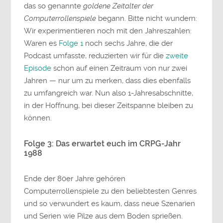
das so genannte
goldene Zeitalter der
Computerrollenspiele
begann. Bitte nicht wundern:
Wir experimentieren noch mit den Jahreszahlen:
Waren es
Folge 1
noch sechs Jahre, die der
Podcast umfasste, reduzierten wir für die
zweite
Episode
schon auf einen Zeitraum von nur zwei
Jahren — nur um zu merken, dass dies ebenfalls
zu umfangreich war. Nun also 1-Jahresabschnitte,
in der Hoffnung, bei dieser Zeitspanne bleiben zu
können.
Folge 3: Das erwartet euch im CRPG-Jahr
1988
Ende der 80er Jahre gehören
Computerrollenspiele zu den beliebtesten Genres
und so verwundert es kaum, dass neue Szenarien
und Serien wie Pilze aus dem Boden sprießen.