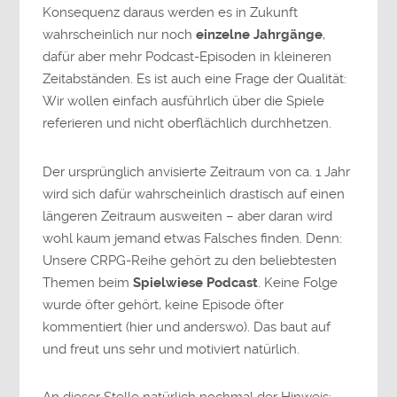
Konsequenz daraus werden es in Zukunft
wahrscheinlich nur noch
einzelne Jahrgänge
,
dafür aber mehr Podcast-Episoden in kleineren
Zeitabständen. Es ist auch eine Frage der Qualität:
Wir wollen einfach ausführlich über die Spiele
referieren und nicht oberflächlich durchhetzen.
Der ursprünglich anvisierte Zeitraum von ca. 1 Jahr
wird sich dafür wahrscheinlich drastisch auf einen
längeren Zeitraum ausweiten – aber daran wird
wohl kaum jemand etwas Falsches finden. Denn:
Unsere CRPG-Reihe gehört zu den beliebtesten
Themen beim
Spielwiese Podcast
. Keine Folge
wurde öfter gehört, keine Episode öfter
kommentiert (hier und anderswo). Das baut auf
und freut uns sehr und motiviert natürlich.
An dieser Stelle natürlich nochmal der Hinweis: