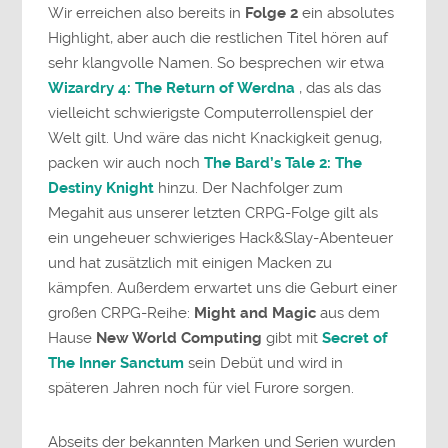
Wir erreichen also bereits in
Folge 2
ein absolutes
Highlight, aber auch die restlichen Titel hören auf
sehr klangvolle Namen. So besprechen wir etwa
Wizardry 4: The Return of Werdna
, das als das
vielleicht schwierigste Computerrollenspiel der
Welt gilt. Und wäre das nicht Knackigkeit genug,
packen wir auch noch
The Bard’s Tale 2: The
Destiny Knight
hinzu. Der Nachfolger zum
Megahit aus unserer letzten CRPG-Folge gilt als
ein ungeheuer schwieriges Hack&Slay-Abenteuer
und hat zusätzlich mit einigen Macken zu
kämpfen. Außerdem erwartet uns die Geburt einer
großen CRPG-Reihe:
Might and Magic
aus dem
Hause
New World Computing
gibt mit
Secret of
The Inner Sanctum
sein Debüt und wird in
späteren Jahren noch für viel Furore sorgen.
Abseits der bekannten Marken und Serien wurden