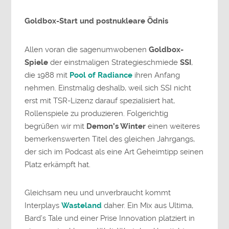
Goldbox-Start und postnukleare Ödnis
Allen voran die sagenumwobenen
Goldbox-
Spiele
der einstmaligen Strategieschmiede
SSI
,
die 1988 mit
Pool of Radiance
ihren Anfang
nehmen. Einstmalig deshalb, weil sich SSI nicht
erst mit TSR-Lizenz darauf spezialisiert hat,
Rollenspiele zu produzieren. Folgerichtig
begrüßen wir mit
Demon’s Winter
einen weiteres
bemerkenswerten Titel des gleichen Jahrgangs,
der sich im Podcast als eine Art Geheimtipp seinen
Platz erkämpft hat.
Gleichsam neu und unverbraucht kommt
Interplays
Wasteland
daher. Ein Mix aus Ultima,
Bard’s Tale und einer Prise Innovation platziert in