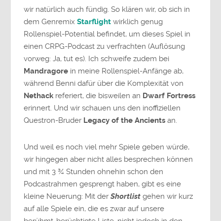
wir natürlich auch fündig. So klären wir, ob sich in
dem Genremix
Starflight
wirklich genug
Rollenspiel-Potential befindet, um dieses Spiel in
einen CRPG-Podcast zu verfrachten (Auflösung
vorweg: Ja, tut es). Ich schweife zudem bei
Mandragore
in meine Rollenspiel-Anfänge ab,
während Benni dafür über die Komplexität von
Nethack
referiert, die bisweilen an
Dwarf Fortress
erinnert. Und wir schauen uns den inoffiziellen
Questron-Bruder
Legacy of the Ancients
an.
Und weil es noch viel mehr Spiele geben würde,
wir hingegen aber nicht alles besprechen können
und mit 3 ¾ Stunden ohnehin schon den
Podcastrahmen gesprengt haben, gibt es eine
kleine Neuerung: Mit der
Shortlist
gehen wir kurz
auf alle Spiele ein, die es zwar auf unsere