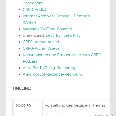
Caneghem
CRPG-Addict
Internet Archives (Gaming – Demon’s
Winter)
Vampiros YouTube-Channel
Unexplored:
Let’s Try
|
Let’s Play
CRPG-Archiv: Artikel
CRPG-Archiv: Videos
Konventionen und Episodenliste zum CRPG-
Podcast
Alex’ Bard’s Tale 3-Rechnung
Alex’ Pool of Radiance-Rechnung
TIMELINE:
00:00:59
Vorstellung des heutigen Themas