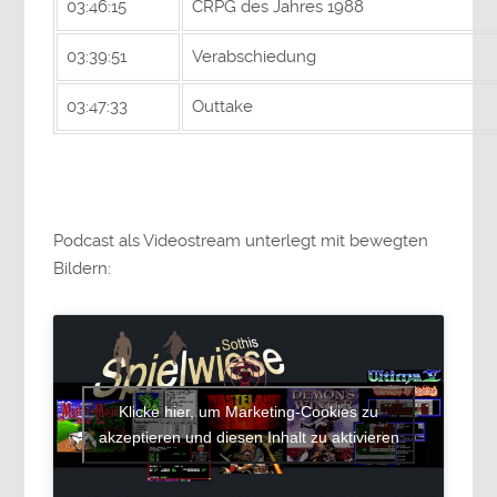
03:46:15
CRPG des Jahres 1988
03:39:51
Verabschiedung
03:47:33
Outtake
Podcast als Videostream unterlegt mit bewegten
Bildern:
Klicke hier, um Marketing-Cookies zu
akzeptieren und diesen Inhalt zu aktivieren