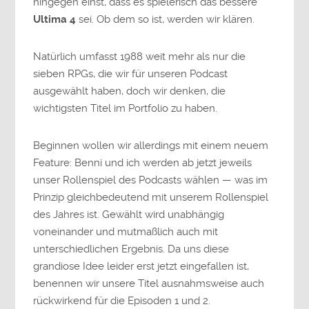
hingegen einst, dass es spielerisch das bessere
Ultima 4
sei. Ob dem so ist, werden wir klären.
Natürlich umfasst 1988 weit mehr als nur die
sieben RPGs, die wir für unseren Podcast
ausgewählt haben, doch wir denken, die
wichtigsten Titel im Portfolio zu haben.
Beginnen wollen wir allerdings mit einem neuem
Feature: Benni und ich werden ab jetzt jeweils
unser Rollenspiel des Podcasts wählen — was im
Prinzip gleichbedeutend mit unserem Rollenspiel
des Jahres ist. Gewählt wird unabhängig
voneinander und mutmaßlich auch mit
unterschiedlichen Ergebnis. Da uns diese
grandiose Idee leider erst jetzt eingefallen ist,
benennen wir unsere Titel ausnahmsweise auch
rückwirkend für die Episoden 1 und 2.