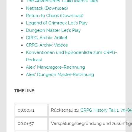
The Adventurers’ Guild (Bard’s Tale)
Nethack (Download)
Return to Chaos (Download)
Legend of Grimrock Let’s Play
Dungeon Master Let’s Play
CRPG-Archiv: Artikel
CRPG-Archiv: Videos
Konventionen und Episodenliste zum CRPG-
Podcast
Alex’ Mandragore-Rechnung
Alex’ Dungeon Master-Rechnung
TIMELINE:
00:00:41
Rückschau zu
CRPG History Teil 1: 79-8
00:01:57
Verspätungsbegründung und zukünftig