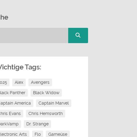
che
ichtige Tags:
2025
Alex
Avengers
lack Panther
Black Widow
aptain America
Captain Marvel
hris Evans
Chris Hemsworth
DarkVamp
Dr. Strange
lectronic Arts
Flo
Gameüse