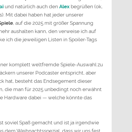
ai
und natürlich auch den
Alex
begrüßen (ok,
s). Mit dabei haben hat jeder unserer
Spiele
, auf die 2025 mit größer Spannung
mehr aushalten kann, den verweise ich auf
 ich die jeweiligen Listen in Spoiler-Tags
 einer komplett weltfremde Spiele-Auswahl zu
ckern unserer Podcaster entspricht, aber
ck hat, besteht das Endsegement dieser
en, die man für 2025 unbedingt noch erwähnt
eine Hardware dabei — welche könnte das
t soviel Spaß gemacht und ist ja irgendwie
s dem Weihnachtsspezial, dass wir uns fest