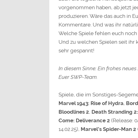
vorgenommen haben, ab jetzt jed
produzieren. Wäre das auch in Eu
Kommentare. Und was ihr natürli
Welche Spiele fehlen euch noch 
Und zu welchen Spielen seit ihr 
sehr gespannt!
In diesem Sinne: Ein frohes neues
Euer SWP-Team.
Spiele, die im Sonstiges-Segem
Marvel 1943: Rise of Hydra
,
Bord
Bloodlines 2
,
Death Stranding 2
Come: Deliverance 2
(Release: 0
14.02.25),
Marvel’s Spider-Man 2