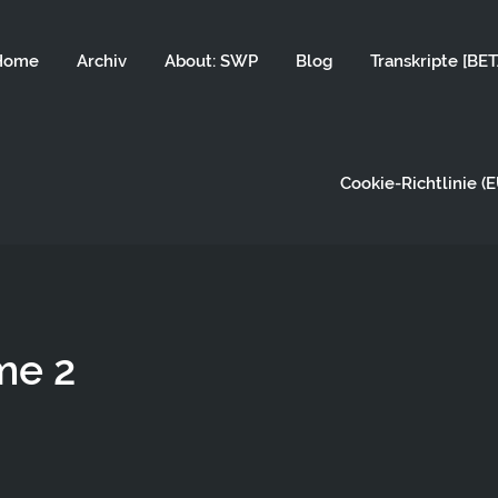
Home
Archiv
About: SWP
Blog
Transkripte [BET
Cookie-Richtlinie (E
me 2