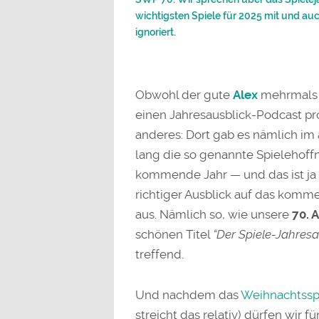
wichtigsten Spiele für 2025 mit und auch
ignoriert.
Obwohl der gute
Alex
mehrmals s
einen Jahresausblick-Podcast pro
anderes: Dort gab es nämlich im 
lang die so genannte Spielehoff
kommende Jahr — und das ist ja 
richtiger Ausblick auf das komm
aus. Nämlich so, wie unsere
70. 
schönen Titel
“Der Spiele-Jahresa
treffend.
Und nachdem das
Weihnachtssp
streicht das relativ) dürfen wir f