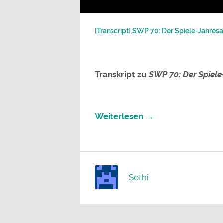
[Transcript] SWP 70: Der Spiele-Jahres
Transkript zu
SWP 70: Der Spiele
Weiterlesen →
Sothi