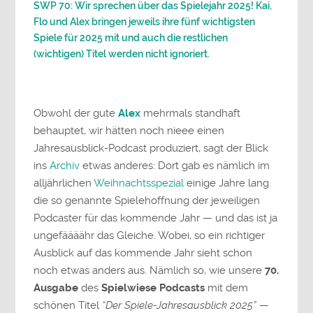
SWP 70: Wir sprechen über das Spielejahr 2025! Kai,
Flo und Alex bringen jeweils ihre fünf wichtigsten
Spiele für 2025 mit und auch die restlichen
(wichtigen) Titel werden nicht ignoriert.
Obwohl der gute
Alex
mehrmals standhaft
behauptet, wir hätten noch nieee einen
Jahresausblick-Podcast produziert, sagt der Blick
ins
Archiv
etwas anderes: Dort gab es nämlich im
alljährlichen
Weihnachtsspezial
einige Jahre lang
die so genannte Spielehoffnung der jeweiligen
Podcaster für das kommende Jahr — und das ist ja
ungefäääähr das Gleiche. Wobei, so ein richtiger
Ausblick auf das kommende Jahr sieht schon
noch etwas anders aus. Nämlich so, wie unsere
70.
Ausgabe
des
Spielwiese Podcasts
mit dem
schönen Titel
“Der Spiele-Jahresausblick 2025”
—