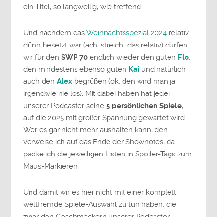
ein Titel, so langweilig, wie treffend.
Und nachdem das
Weihnachtsspezial 2024
relativ
dünn besetzt war (ach, streicht das relativ) dürfen
wir für den
SWP 70
endlich wieder den guten
Flo
,
den mindestens ebenso guten
Kai
und natürlich
auch den
Alex
begrüßen (ok, den wird man ja
irgendwie nie los). Mit dabei haben hat jeder
unserer Podcaster seine
5 persönlichen Spiele
,
auf die 2025 mit größer Spannung gewartet wird.
Wer es gar nicht mehr aushalten kann, den
verweise ich auf das Ende der Shownotes, da
packe ich die jeweiligen Listen in Spoiler-Tags zum
Maus-Markieren.
Und damit wir es hier nicht mit einer komplett
weltfremde Spiele-Auswahl zu tun haben, die
zwar den Geschmäckern unserer Podcaster