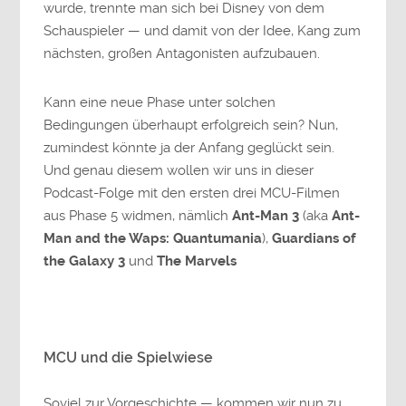
wurde, trennte man sich bei Disney von dem
Schauspieler — und damit von der Idee, Kang zum
nächsten, großen Antagonisten aufzubauen.
Kann eine neue Phase unter solchen
Bedingungen überhaupt erfolgreich sein? Nun,
zumindest könnte ja der Anfang geglückt sein.
Und genau diesem wollen wir uns in dieser
Podcast-Folge mit den ersten drei MCU-Filmen
aus Phase 5 widmen, nämlich
Ant-Man 3
(aka
Ant-
Man and the Waps: Quantumania
),
Guardians of
the Galaxy 3
und
The Marvels
MCU und die Spielwiese
Soviel zur Vorgeschichte — kommen wir nun zu