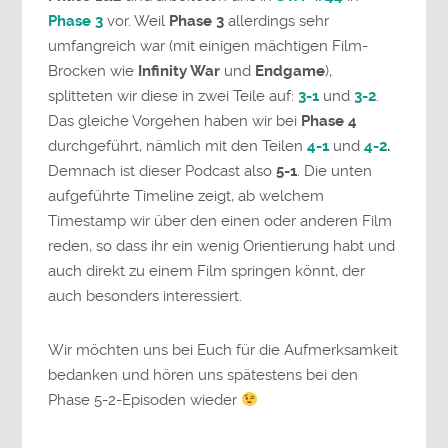
Phase 3
vor. Weil
Phase 3
allerdings sehr
umfangreich war (mit einigen mächtigen Film-
Brocken wie
Infinity War
und
Endgame
),
splitteten wir diese in zwei Teile auf:
3-1
und
3-2
.
Das gleiche Vorgehen haben wir bei
Phase 4
durchgeführt, nämlich mit den Teilen
4-1
und
4-2
.
Demnach ist dieser Podcast also
5-1
. Die unten
aufgeführte Timeline zeigt, ab welchem
Timestamp wir über den einen oder anderen Film
reden, so dass ihr ein wenig Orientierung habt und
auch direkt zu einem Film springen könnt, der
auch besonders interessiert.
Wir möchten uns bei Euch für die Aufmerksamkeit
bedanken und hören uns spätestens bei den
Phase 5-2-Episoden wieder