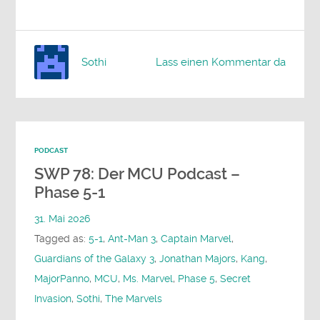
Sothi
Lass einen Kommentar da
PODCAST
SWP 78: Der MCU Podcast –
Phase 5-1
31. Mai 2026
Tagged as:
5-1
,
Ant-Man 3
,
Captain Marvel
,
Guardians of the Galaxy 3
,
Jonathan Majors
,
Kang
,
MajorPanno
,
MCU
,
Ms. Marvel
,
Phase 5
,
Secret
Invasion
,
Sothi
,
The Marvels