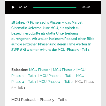
Audio-
00:00
00:00
Player
18 Jahre, 37 Filme, sechs Phasen -- das Marvel
Cinematic Universe, kurz MCU, als episch zu
bezeichnen, dürfte als glatte Untertreibung
durchgehen. Wir wollen in diesem Podcast einen Blick
auf die einzelnen Phasen und deren Filme werfen. In
SWP #78 widmen wir uns der MCU-Phase 5 - Teil 1.
Episoden:
MCU Phase 1
|
MCU Phase 2
|
MCU
Phase 3 – Teil 1
|
MCU Phase 3 – Teil 2
|
MCU
Phase 4 – Teil 1
|
MCU Phase 4 – Teil 2
| MCU Phase
5 – Teil 1
MCU Podcast – Phase 5 – Teil 1