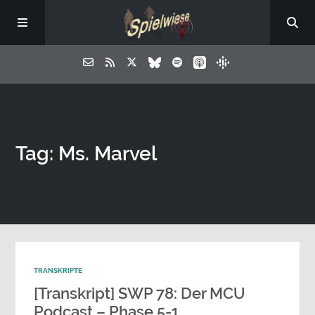
Tag: Ms. Marvel
TRANSKRIPTE
[Transkript] SWP 78: Der MCU
Podcast – Phase 5-1