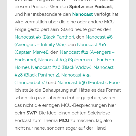
diesem Podcast: Wer den
Spielwiese Podcast
,
und hier insbesondere den
Nanocast
verfolgt hat,
wird vermutlich über die eine oder andere MCU-
Folge gestolpert sein. Stand heute gibt es den
Nanocast #3 (Black Panther)
, den
Nanocast #6
(Avengers – Infinity War)
, den
Nanocast #10
(Captain Marvel),
den
Nanocast #12 (Avengers –
Endgame)
,
Nanocast #13 (Spiderman – Far From
Home)
,
Nanocast #26 (Black Widow)
,
Nanocast
#28 (Black Panther 2)
,
Nanocast #35
(Thunderbolts*)
und
Nanocast #36 (Fantastic Four)
.
Ich stelle die Behauptung auf: Hätte es das Format
schon ein paar Jährchen früher gegeben, wären
das nicht die einzigen MCU-Besprechungen hier
beim
SWP
. Die Idee, einen echten Spielwiese
Podcast zum Thema
MCU
zu machen, lag also
nicht nur nahe, sondern sogar auf der Hand.