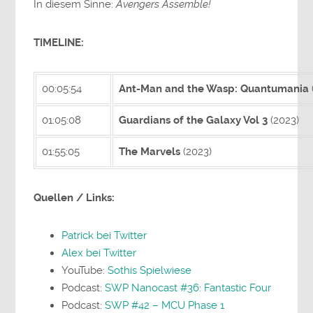
In diesem Sinne:
Avengers Assemble!
TIMELINE:
00:05:54
Ant-Man and the Wasp: Quantumania
01:05:08
Guardians of the Galaxy Vol 3
(2023)
01:55:05
The Marvels
(2023)
Quellen / Links:
Patrick bei Twitter
Alex bei Twitter
YouTube:
Sothis Spielwiese
Podcast:
SWP Nanocast #36: Fantastic Four
Podcast:
SWP #42 – MCU Phase 1