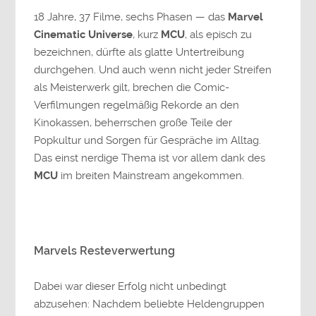
18 Jahre, 37 Filme, sechs Phasen — das
Marvel
Cinematic Universe
, kurz
MCU
, als episch zu
bezeichnen, dürfte als glatte Untertreibung
durchgehen. Und auch wenn nicht jeder Streifen
als Meisterwerk gilt, brechen die Comic-
Verfilmungen regelmäßig Rekorde an den
Kinokassen, beherrschen große Teile der
Popkultur und Sorgen für Gespräche im Alltag.
Das einst nerdige Thema ist vor allem dank des
MCU
im breiten Mainstream angekommen.
Marvels Resteverwertung
Dabei war dieser Erfolg nicht unbedingt
abzusehen: Nachdem beliebte Heldengruppen