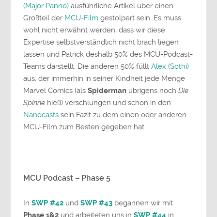
(Major Panno)
ausführliche Artikel über einen
Großteil der
MCU-Film
gestolpert sein. Es muss
wohl nicht erwähnt werden, dass wir diese
Expertise selbstverständlich nicht brach liegen
lassen und Patrick deshalb 50% des MCU-Podcast-
Teams darstellt. Die anderen 50% füllt
Alex (Sothi)
aus, der immerhin in seiner Kindheit jede Menge
Marvel Comics (als
Spiderman
übrigens noch
Die
Spinne
hieß) verschlungen und schon in den
Nanocasts
sein Fazit zu dem einen oder anderen
MCU-Film zum Besten gegeben hat.
MCU Podcast – Phase 5
In
SWP #42
und
SWP #43
begannen wir mit
Phase 1&2
und arbeiteten uns in
SWP #44
in