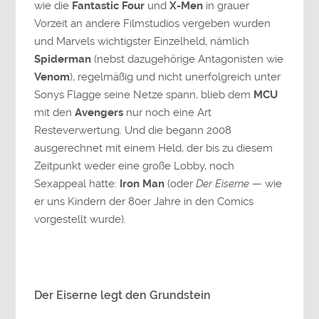
wie die
Fantastic Four
und
X-Men
in grauer
Vorzeit an andere Filmstudios vergeben wurden
und Marvels wichtigster Einzelheld, nämlich
Spiderman
(nebst dazugehörige Antagonisten wie
Venom
), regelmäßig und nicht unerfolgreich unter
Sonys Flagge seine Netze spann, blieb dem
MCU
mit den
Avengers
nur noch eine Art
Resteverwertung. Und die begann 2008
ausgerechnet mit einem Held, der bis zu diesem
Zeitpunkt weder eine große Lobby, noch
Sexappeal hatte:
Iron Man
(oder
Der Eiserne
— wie
er uns Kindern der 80er Jahre in den Comics
vorgestellt wurde).
Der Eiserne legt den Grundstein