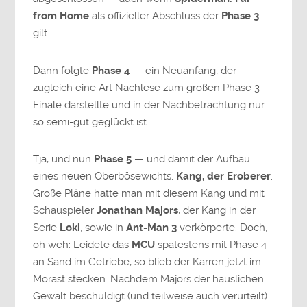
from Home
als offizieller Abschluss der
Phase 3
gilt.
Dann folgte
Phase 4
— ein Neuanfang, der
zugleich eine Art Nachlese zum großen Phase 3-
Finale darstellte und in der Nachbetrachtung nur
so semi-gut geglückt ist.
Tja, und nun
Phase 5
— und damit der Aufbau
eines neuen Oberbösewichts:
Kang, der Eroberer
.
Große Pläne hatte man mit diesem Kang und mit
Schauspieler
Jonathan Majors
, der Kang in der
Serie
Loki
, sowie in
Ant-Man 3
verkörperte. Doch,
oh weh: Leidete das
MCU
spätestens mit Phase 4
an Sand im Getriebe, so blieb der Karren jetzt im
Morast stecken: Nachdem Majors der häuslichen
Gewalt beschuldigt (und teilweise auch verurteilt)