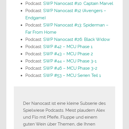
Podcast:
SWP Nanocast #10: Captain Marvel
Podcast:
SWP Nanocast #12 (Avengers –
Endgame)
Podcast:
SWP Nanocast #13: Spiderman –
Far From Home
Podcast:
SWP Nanocast #26: Black Widow
Podcast:
SWP #42 – MCU Phase 1
Podcast:
SWP #43 – MCU Phase 2
Podcast:
SWP #44 – MCU Phase 3-1
Podcast:
SWP #46 – MCU Phase 3-2
Podcast:
SWP #53 – MCU Serien Teil 1
Der Nanocast ist eine kleine Subserie des
Spielwiese Podcasts. Meist plaudern Alex
und Flo mit Pfeife, Fluppe und einem
guten Wein über Themen, die Ihnen