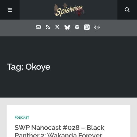
Tag: Okoye
PODCAST
SWP Nanocast #028 – Black
Panther 2: Wakanda Forever