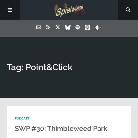
Tag: Point&Click
PODCAST
SWP #30: Thimbleweed Park