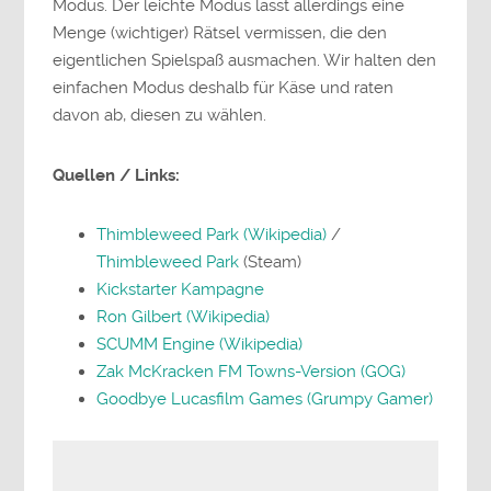
Modus. Der leichte Modus lässt allerdings eine
Menge (wichtiger) Rätsel vermissen, die den
eigentlichen Spielspaß ausmachen. Wir halten den
einfachen Modus deshalb für Käse und raten
davon ab, diesen zu wählen.
Quellen / Links:
Thimbleweed Park (Wikipedia)
/
Thimbleweed Park
(Steam)
Kickstarter Kampagne
Ron Gilbert (Wikipedia)
SCUMM Engine (Wikipedia)
Zak McKracken FM Towns-Version (GOG)
Goodbye Lucasfilm Games (Grumpy Gamer)