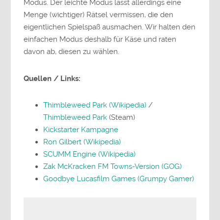
Modus. Der leichte Modus lässt allerdings eine
Menge (wichtiger) Rätsel vermissen, die den
eigentlichen Spielspaß ausmachen. Wir halten den
einfachen Modus deshalb für Käse und raten
davon ab, diesen zu wählen.
Quellen / Links:
Thimbleweed Park (Wikipedia)
/
Thimbleweed Park
(Steam)
Kickstarter Kampagne
Ron Gilbert (Wikipedia)
SCUMM Engine (Wikipedia)
Zak McKracken FM Towns-Version (GOG)
Goodbye Lucasfilm Games (Grumpy Gamer)