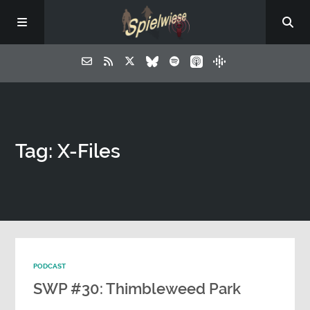
Tag: X-Files
PODCAST
SWP #30: Thimbleweed Park