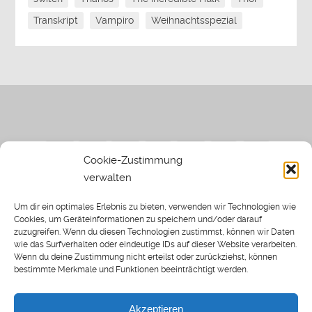
Transkript
Vampiro
Weihnachtsspezial
Cookie-Zustimmung
verwalten
Impressum
|
Datenschutzerklärung
|
Sothi.de
|
Sothis
Um dir ein optimales Erlebnis zu bieten, verwenden wir Technologien wie
Spielwiese
Cookies, um Geräteinformationen zu speichern und/oder darauf
zuzugreifen. Wenn du diesen Technologien zustimmst, können wir Daten
wie das Surfverhalten oder eindeutige IDs auf dieser Website verarbeiten.
Wenn du deine Zustimmung nicht erteilst oder zurückziehst, können
bestimmte Merkmale und Funktionen beeinträchtigt werden.
Home
Archiv
Akzeptieren