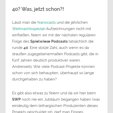
40? Was, jetzt schon?!
Lässt man die
Nanocasts
und die jährlichen
Weihnachtsspezial
-Aufzeichnungen nicht mit
einfließen, feiern wir mit der nächsten regulären
Folge des
Spielwiese Podcasts
tatsächlich die
runde
40
. Eine stolze Zahl, auch wenn es da
draußen zugegebenermaßen Podcasts gibt, die in
fünf Jahren deutlich produktiver waren.
Andrerseits: Wie viele Podcast-Projekte können
schon von sich behaupten, überhaupt so lange
durchgehalten zu haben?
Es gibt also etwas zu feiern und da wir hier beim
SWP
noch nie ein Jubiläum begangen haben (was
eindeutig dem lethargischen Produzenten dieses
Projekts geschuldet ist), darf man Einiges