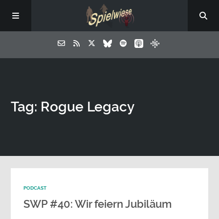
Tag: Rogue Legacy
PODCAST
SWP #40: Wir feiern Jubiläum