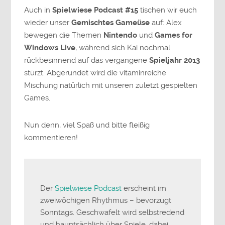
Auch in
Spielwiese Podcast #15
tischen wir euch
wieder unser
Gemischtes Gameüse
auf: Alex
bewegen die Themen
Nintendo
und
Games for
Windows Live
, während sich Kai nochmal
rückbesinnend auf das vergangene
Spieljahr 2013
stürzt. Abgerundet wird die vitaminreiche
Mischung natürlich mit unseren zuletzt gespielten
Games.
Nun denn, viel Spaß und bitte fleißig
kommentieren!
Der
Spielwiese Podcast
erscheint im
zweiwöchigen Rhythmus – bevorzugt
Sonntags. Geschwafelt wird selbstredend
und hauptsächlich über Spiele, dabei