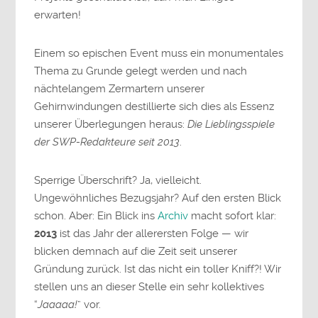
erwarten!
Einem so epischen Event muss ein monumentales
Thema zu Grunde gelegt werden und nach
nächtelangem Zermartern unserer
Gehirnwindungen destillierte sich dies als Essenz
unserer Überlegungen heraus:
Die Lieblingsspiele
der SWP-Redakteure seit 2013
.
Sperrige Überschrift? Ja, vielleicht.
Ungewöhnliches Bezugsjahr? Auf den ersten Blick
schon. Aber: Ein Blick ins
Archiv
macht sofort klar:
2013
ist das Jahr der allerersten Folge — wir
blicken demnach auf die Zeit seit unserer
Gründung zurück. Ist das nicht ein toller Kniff?! Wir
stellen uns an dieser Stelle ein sehr kollektives
“
Jaaaaa!
” vor.