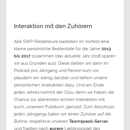
Interaktion mit den Zuhörern
Alle SWP-Redakteure bastelten im Vorfeld eine
kleine persönliche Bestenliste für die Jahre
2013
bis 2017
zusammen (das aktuelle Jahr 2018 sparen
wir aus Gründen aus). Diese stellen wir dann im
Podcast pro Jahrgang und Person kurz vor,
plaudern ein wenig darüber und liefern unsere
persönlichen Anekdoten dazu. Und am Ende
jeden Jahres kommt der Clou, denn wir haben die
Chance zur allerersten echten Interaktion mit
euch, unserem Publikum, genutzt. Zum Abschluss
jeden Jahrgangs baten wir einen Zuhörer auf die
Bühne, respektive unseren
Teamspeak-Server
,
und fragten nach
eurem
Lieblingsspiel des