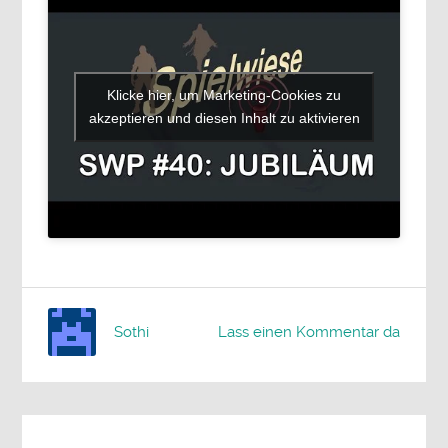
Klicke hier, um Marketing-Cookies zu
akzeptieren und diesen Inhalt zu aktivieren
Sothi
Lass einen Kommentar da