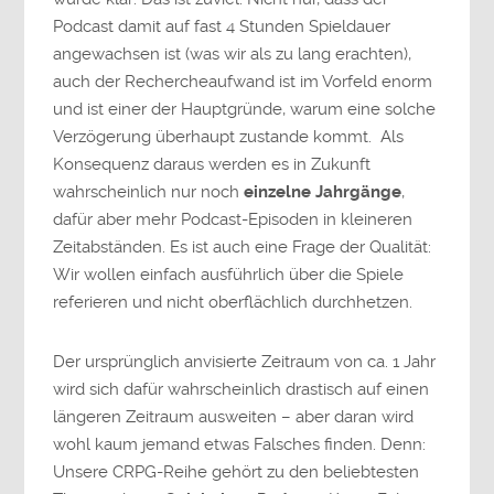
Podcast damit auf fast 4 Stunden Spieldauer
angewachsen ist (was wir als zu lang erachten),
auch der Rechercheaufwand ist im Vorfeld enorm
und ist einer der Hauptgründe, warum eine solche
Verzögerung überhaupt zustande kommt. Als
Konsequenz daraus werden es in Zukunft
wahrscheinlich nur noch
einzelne Jahrgänge
,
dafür aber mehr Podcast-Episoden in kleineren
Zeitabständen. Es ist auch eine Frage der Qualität:
Wir wollen einfach ausführlich über die Spiele
referieren und nicht oberflächlich durchhetzen.
Der ursprünglich anvisierte Zeitraum von ca. 1 Jahr
wird sich dafür wahrscheinlich drastisch auf einen
längeren Zeitraum ausweiten – aber daran wird
wohl kaum jemand etwas Falsches finden. Denn:
Unsere CRPG-Reihe gehört zu den beliebtesten