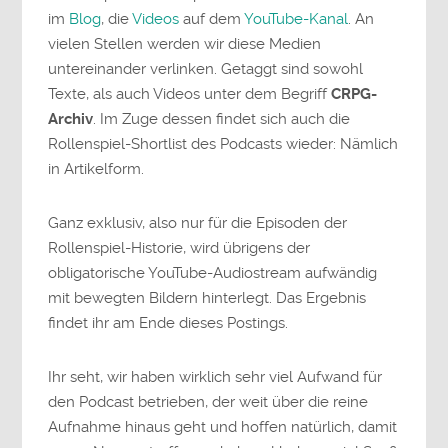
im
Blog
, die
Videos
auf dem
YouTube-Kanal
. An
vielen Stellen werden wir diese Medien
untereinander verlinken. Getaggt sind sowohl
Texte, als auch Videos unter dem Begriff
CRPG-
Archiv
. Im Zuge dessen findet sich auch die
Rollenspiel-Shortlist des Podcasts wieder: Nämlich
in Artikelform.
Ganz exklusiv, also nur für die Episoden der
Rollenspiel-Historie, wird übrigens der
obligatorische YouTube-Audiostream aufwändig
mit bewegten Bildern hinterlegt. Das Ergebnis
findet ihr am Ende dieses Postings.
Ihr seht, wir haben wirklich sehr viel Aufwand für
den Podcast betrieben, der weit über die reine
Aufnahme hinaus geht und hoffen natürlich, damit