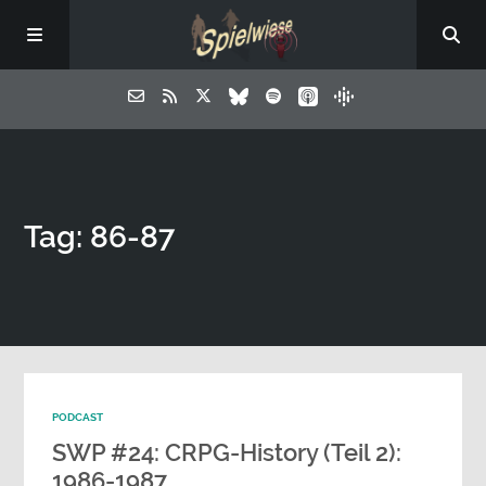
Tag: 86-87
PODCAST
SWP #24: CRPG-History (Teil 2):
1986-1987