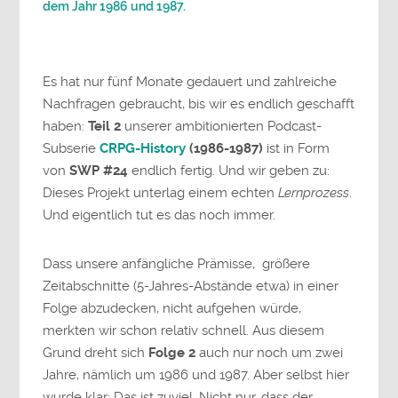
dem Jahr 1986 und 1987.
Es hat nur fünf Monate gedauert und zahlreiche
Nachfragen gebraucht, bis wir es endlich geschafft
haben:
Teil 2
unserer ambitionierten Podcast-
Subserie
CRPG-History
(1986-1987)
ist in Form
von
SWP #24
endlich fertig. Und wir geben zu:
Dieses Projekt unterlag einem echten
Lernprozess
.
Und eigentlich tut es das noch immer.
Dass unsere anfängliche Prämisse, größere
Zeitabschnitte (5-Jahres-Abstände etwa) in einer
Folge abzudecken, nicht aufgehen würde,
merkten wir schon relativ schnell. Aus diesem
Grund dreht sich
Folge 2
auch nur noch um zwei
Jahre, nämlich um 1986 und 1987. Aber selbst hier
wurde klar: Das ist zuviel. Nicht nur, dass der