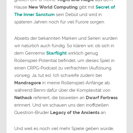
Hause
New World Computing
gibt mit
Secret of
The Inner Sanctum
sein Debüt und wird in
späteren Jahren noch für viel Furore sorgen.
Abseits der bekannten Marken und Serien wurden
wir natürlich auch fündig. So klären wir, ob sich in
dem Genremix
Starflight
wirklich genug
Rollenspiel-Potential befindet, um dieses Spiel in
einen CRPG-Podcast zu verfrachten (Auflösung
vorweg: Ja, tut es). Ich schweife zudem bei
Mandragore
in meine Rollenspiel-Anfänge ab,
während Benni dafür über die Komplexität von
Nethack
referiert, die bisweilen an
Dwarf Fortress
erinnert. Und wir schauen uns den inoffiziellen
Questron-Bruder
Legacy of the Ancients
an.
Und weil es noch viel mehr Spiele geben würde,