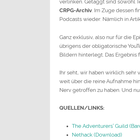
verlinken. Getaggt sind sowohl T
CRPG-Archiv
. Im Zuge dessen fi
Podcasts wieder: Nämlich in Arti
Ganz exklusiv, also nur für die E
übrigens der obligatorische Yo
Bildern hinterlegt. Das Ergebnis 
Ihr seht, wir haben wirklich sehr
weit über die reine Aufnahme hin
Nerv getroffen zu haben. Und nun
QUELLEN/LINKS:
The Adventurers’ Guild (Bard
Nethack (Download)