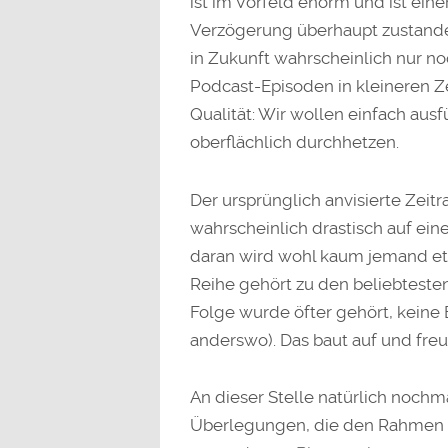
ist im Vorfeld enorm und ist ei
Verzögerung überhaupt zustand
in Zukunft wahrscheinlich nur n
Podcast-Episoden in kleineren Ze
Qualität: Wir wollen einfach ausf
oberflächlich durchhetzen.
Der ursprünglich anvisierte Zeitr
wahrscheinlich drastisch auf ei
daran wird wohl kaum jemand et
Reihe gehört zu den beliebtes
Folge wurde öfter gehört, keine 
anderswo). Das baut auf und freut
An dieser Stelle natürlich nochm
Überlegungen, die den Rahmen di