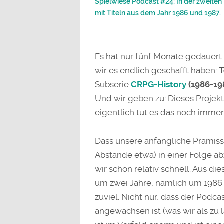
Spielwiese Podcast #24: In der zweiten
mit Titeln aus dem Jahr 1986 und 1987.
Es hat nur fünf Monate gedauert
wir es endlich geschafft haben:
T
Subserie
CRPG-History
(1986-19
Und wir geben zu: Dieses Projek
eigentlich tut es das noch immer
Dass unsere anfängliche Prämiss
Abstände etwa) in einer Folge a
wir schon relativ schnell. Aus d
um zwei Jahre, nämlich um 1986 u
zuviel. Nicht nur, dass der Podca
angewachsen ist (was wir als zu