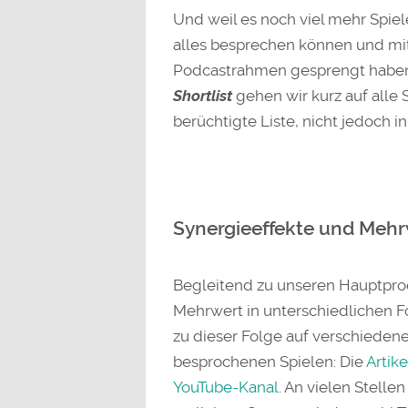
Und weil es noch viel mehr Spie
alles besprechen können und mi
Podcastrahmen gesprengt haben, 
Shortlist
gehen wir kurz auf alle 
berüchtigte Liste, nicht jedoch 
Synergieeffekte und Mehr
Begleitend zu unseren Hauptpro
Mehrwert in unterschiedlichen Fo
zu dieser Folge auf verschiedene
besprochenen Spielen: Die
Artike
YouTube-Kanal
. An vielen Stell