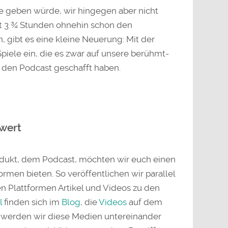
le geben würde, wir hingegen aber nicht
t 3 ¾ Stunden ohnehin schon den
gibt es eine kleine Neuerung: Mit der
Spiele ein, die es zwar auf unsere berühmt-
in den Podcast geschafft haben.
wert
dukt, dem Podcast, möchten wir euch einen
rmen bieten. So veröffentlichen wir parallel
n Plattformen Artikel und Videos zu den
l
finden sich im
Blog
, die
Videos
auf dem
en werden wir diese Medien untereinander