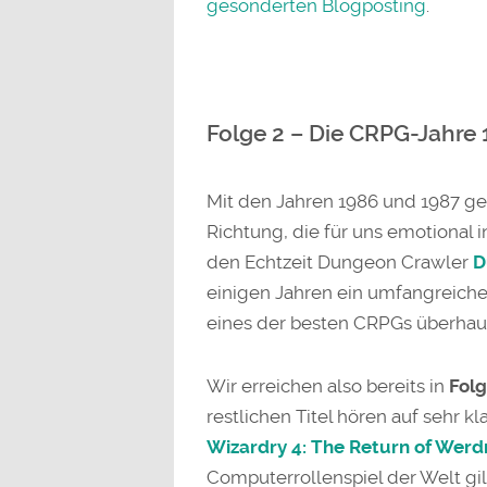
gesonderten Blogposting
.
Folge 2 – Die CRPG-Jahre 
Mit den Jahren 1986 und 1987 ge
Richtung, die für uns emotional i
den Echtzeit Dungeon Crawler
D
einigen Jahren ein umfangreich
eines der besten CRPGs überhaup
Wir erreichen also bereits in
Folg
restlichen Titel hören auf sehr 
Wizardry 4: The Return of Werd
Computerrollenspiel der Welt gil