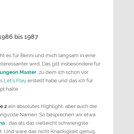
1986 bis 1987
ht es für Benni und mich langsam in eine
nteressanter wird. Das gilt insbesondere für
ungeon Master
, zu dem ich schon vor
es
Let’s Play
erstellt habe und das ich für
t halte.
e 2
ein absolutes Highlight, aber auch die
klangvolle Namen. So besprechen wir etwa
na
, das als das vielleicht schwierigste
t. Und wäre das nicht Knackigkeit genug,