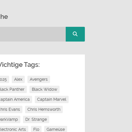
che
ichtige Tags:
2025
Alex
Avengers
lack Panther
Black Widow
aptain America
Captain Marvel
hris Evans
Chris Hemsworth
DarkVamp
Dr. Strange
lectronic Arts
Flo
Gameüse