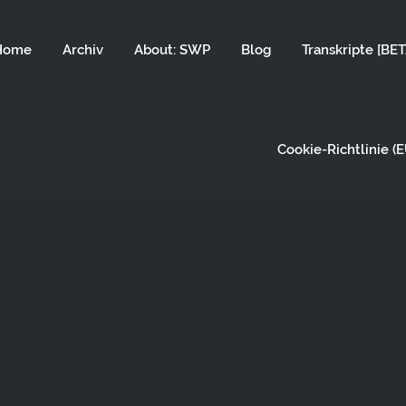
Home
Archiv
About: SWP
Blog
Transkripte [BET
Cookie-Richtlinie (E