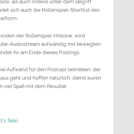
exte, als auch Videos unter dem Begriff
ndet sich auch die Rollenspiel-Shortlist des
kelform.
pisoden der Rollenspiel-Historie, wird
uTube-Audiostream aufwändig mit bewegten
findet ihr am Ende dieses Postings.
 viel Aufwand für den Podcast betrieben, der
aus geht und hoffen natürlich, damit euren
 viel Spaß mit dem Resultat.
’s Tale)