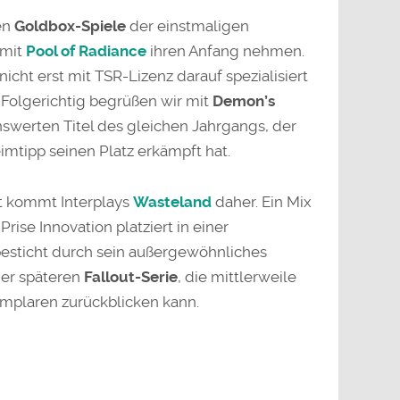
en
Goldbox-Spiele
der einstmaligen
 mit
Pool of Radiance
ihren Anfang nehmen.
nicht erst mit TSR-Lizenz darauf spezialisiert
. Folgerichtig begrüßen wir mit
Demon’s
werten Titel des gleichen Jahrgangs, der
imtipp seinen Platz erkämpft hat.
t kommt Interplays
Wasteland
daher. Ein Mix
Prise Innovation platziert in einer
esticht durch sein außergewöhnliches
der späteren
Fallout-Serie
, die mittlerweile
emplaren zurückblicken kann.