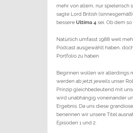
mehr von allem, nur spielerisch 
sagte Lord British (sinnesgemäß)
bessere
Ultima 4
sei. Ob dem so 
Natürlich umfasst 1988 weit mehr
Podcast ausgewählt haben, doch 
Portfolio zu haben.
Beginnen wollen wir allerdings 
werden ab jetzt jeweils unser R
Prinzip gleichbedeutend mit unse
wird unabhängig voneinander un
Ergebnis. Da uns diese grandiose I
benennen wir unsere Titel ausna
Episoden 1 und 2.