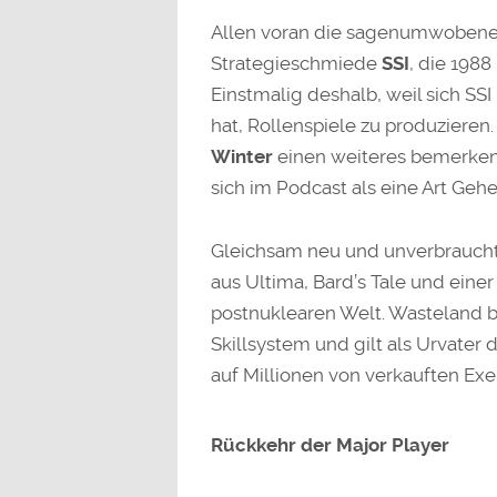
Allen voran die sagenumwoben
Strategieschmiede
SSI
, die 1988
Einstmalig deshalb, weil sich SSI 
hat, Rollenspiele zu produzieren
Winter
einen weiteres bemerkens
sich im Podcast als eine Art Gehe
Gleichsam neu und unverbrauch
aus Ultima, Bard’s Tale und einer 
postnuklearen Welt. Wasteland b
Skillsystem und gilt als Urvater 
auf Millionen von verkauften Ex
Rückkehr der Major Player