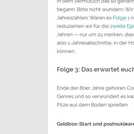
in dem vermutlich das so genan
begann. Bitte nicht wundern: Wi
Jahreszahlen: Waren es
Folge 1
n
reduzierten wir für die
zweite Ep
Jahren — nur um zu merken, dass
also 1-Jahresabschnitte, in der H
können.
Folge 3: Das erwartet eu
Ende der 80er Jahre gehören Co
Genres und so verwundert es ka
Pilze aus dem Boden sprießen.
Goldbox-Start und postnuklear