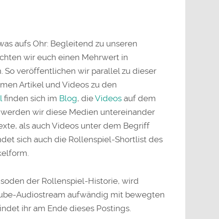
 was aufs Ohr: Begleitend zu unseren
hten wir euch einen Mehrwert in
So veröffentlichen wir parallel zu dieser
rmen Artikel und Videos zu den
l
finden sich im
Blog
, die
Videos
auf dem
en werden wir diese Medien untereinander
exte, als auch Videos unter dem Begriff
ndet sich auch die Rollenspiel-Shortlist des
kelform.
pisoden der Rollenspiel-Historie, wird
uTube-Audiostream aufwändig mit bewegten
findet ihr am Ende dieses Postings.