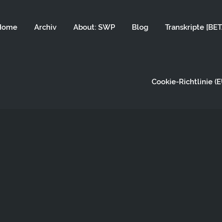
Home
Archiv
About: SWP
Blog
Transkripte [BET
Cookie-Richtlinie (E