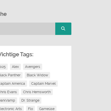
che
ichtige Tags:
2025
Alex
Avengers
lack Panther
Black Widow
aptain America
Captain Marvel
hris Evans
Chris Hemsworth
DarkVamp
Dr. Strange
lectronic Arts
Flo
Gameüse