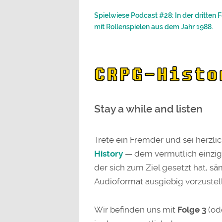
Spielwiese Podcast #28: In der dritten
mit Rollenspielen aus dem Jahr 1988.
Stay a while and listen
Trete ein Fremder und sei herz
History
— dem vermutlich einzig
der sich zum Ziel gesetzt hat, s
Audioformat ausgiebig vorzustell
Wir befinden uns mit
Folge 3
(od