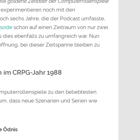
nte
goldene Zeitalter der Computerrollenspiele
r experimentieren noch mit den
och sechs Jahre, die der Podcast umfasste,
isode
schon auf einen Zeitraum von nur zwei
 dies ebenfalls zu umfangreich war. Nun
offnung, bei dieser Zeitspanne bleiben zu
ch im CRPG-Jahr 1988
mputerrollenspiele zu den beliebtesten
um, dass neue Szenarien und Serien wie
e Ödnis