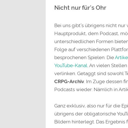
Nicht nur für’s Ohr
Bei uns gibt’s übrigens nicht nur
Hauptprodukt, dem Podcast, möc
unterschiedlichen Formen bieten. 
Folge auf verschiedenen Plattfo
besprochenen Spielen: Die
Artike
YouTube-Kanal
. An vielen Stell
verlinken. Getaggt sind sowohl T
CRPG-Archiv
. Im Zuge dessen fi
Podcasts wieder: Nämlich in Arti
Ganz exklusiv, also nur für die E
übrigens der obligatorische Yo
Bildern hinterlegt. Das Ergebnis 