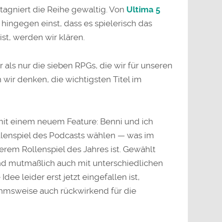
stagniert die Reihe gewaltig. Von
Ultima 5
 hingegen einst, dass es spielerisch das
ist, werden wir klären.
 als nur die sieben RPGs, die wir für unseren
wir denken, die wichtigsten Titel im
mit einem neuem Feature: Benni und ich
ollenspiel des Podcasts wählen — was im
rem Rollenspiel des Jahres ist. Gewählt
d mutmaßlich auch mit unterschiedlichen
dee leider erst jetzt eingefallen ist,
hmsweise auch rückwirkend für die