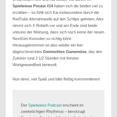
Spielwiese Pocast #14
haben sich die beiden viel zu
erzählen – so fühlt sich Kai insbesondere durch die
RedTube-Abmahnwelle auf den Schlips getreten, Alex
nimmt sich X-Rebirth vor und am Ende sind beide
unisono der Meinung, dass sich noch keine der neuen
NextGen-Konsolen so richtig lohnt.
Herausgekommen ist also wieder ein fein
abgeschmecktes
Gemischtes Gamemüse
, das den
Zuhörer rund 2 1/2 Stunden mit feinster
Wortgewandtheit berieselt.
Nun denn, viel Spaß und bitte fleißig kommentieren!
Der
Spielwiese Podcast
erscheint im
zweiwöchigen Rhythmus – bevorzugt