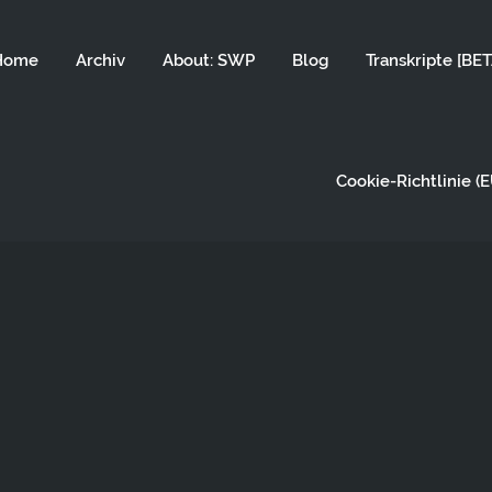
Home
Archiv
About: SWP
Blog
Transkripte [BET
Cookie-Richtlinie (E