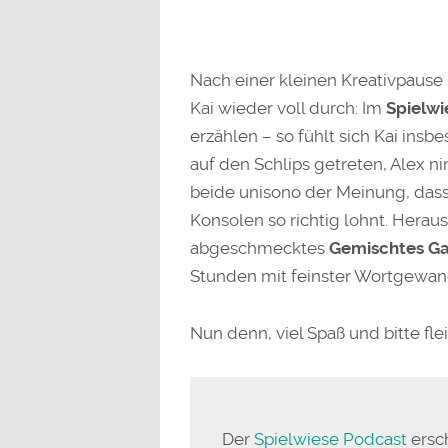
Nach einer kleinen Kreativpause
Kai wieder voll durch: Im
Spielwi
erzählen – so fühlt sich Kai in
auf den Schlips getreten, Alex n
beide unisono der Meinung, das
Konsolen so richtig lohnt. Herau
abgeschmecktes
Gemischtes 
Stunden mit feinster Wortgewand
Nun denn, viel Spaß und bitte fl
Der
Spielwiese Podcast
ersc