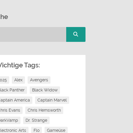
che
ichtige Tags:
2025
Alex
Avengers
lack Panther
Black Widow
aptain America
Captain Marvel
hris Evans
Chris Hemsworth
DarkVamp
Dr. Strange
lectronic Arts
Flo
Gameüse