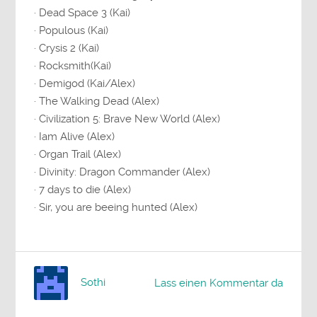
· Dead Space 3 (Kai)
· Populous (Kai)
· Crysis 2 (Kai)
· Rocksmith(Kai)
· Demigod (Kai/Alex)
· The Walking Dead (Alex)
· Civilization 5: Brave New World (Alex)
· Iam Alive (Alex)
· Organ Trail (Alex)
· Divinity: Dragon Commander (Alex)
· 7 days to die (Alex)
· Sir, you are beeing hunted (Alex)
Sothi
Lass einen Kommentar da