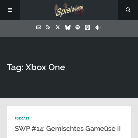
Tag: Xbox One
PODCAST
SWP #14: Gemischtes Gameüse II