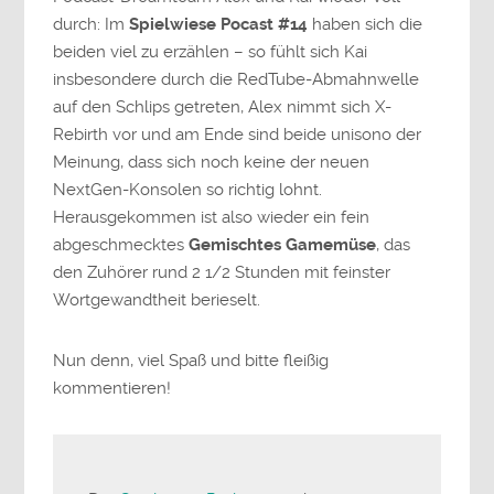
durch: Im
Spielwiese Pocast #14
haben sich die
beiden viel zu erzählen – so fühlt sich Kai
insbesondere durch die RedTube-Abmahnwelle
auf den Schlips getreten, Alex nimmt sich X-
Rebirth vor und am Ende sind beide unisono der
Meinung, dass sich noch keine der neuen
NextGen-Konsolen so richtig lohnt.
Herausgekommen ist also wieder ein fein
abgeschmecktes
Gemischtes Gamemüse
, das
den Zuhörer rund 2 1/2 Stunden mit feinster
Wortgewandtheit berieselt.
Nun denn, viel Spaß und bitte fleißig
kommentieren!