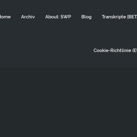
Home
Archiv
About: SWP
Blog
Transkripte [BET
Cookie-Richtlinie (E