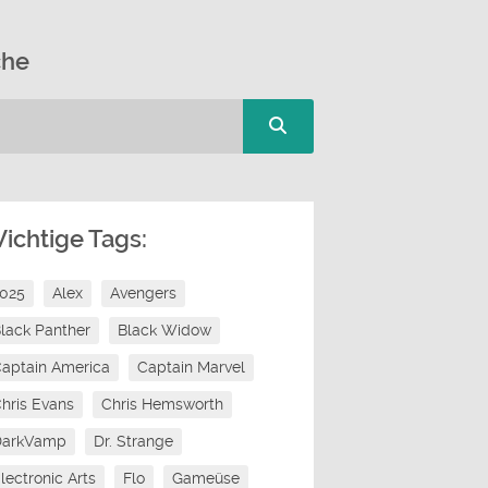
che
ichtige Tags:
2025
Alex
Avengers
lack Panther
Black Widow
aptain America
Captain Marvel
hris Evans
Chris Hemsworth
DarkVamp
Dr. Strange
lectronic Arts
Flo
Gameüse