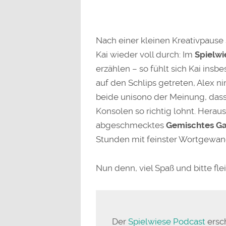
Nach einer kleinen Kreativpause
Kai wieder voll durch: Im
Spielwi
erzählen – so fühlt sich Kai in
auf den Schlips getreten, Alex n
beide unisono der Meinung, das
Konsolen so richtig lohnt. Herau
abgeschmecktes
Gemischtes 
Stunden mit feinster Wortgewand
Nun denn, viel Spaß und bitte fl
Der
Spielwiese Podcast
ersc