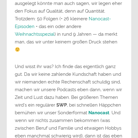
ausgelegt könnte man auch sagen, wir legen eher
den Fokus auf Qualität, denn auf Quantität.
Trotzdem: 50 Folgen (+ 26 kleinere
Nanocast-
Episoden
+ das ein oder andere
Weihnachtsspezial
) in rund 9 Jahren — da merkt
man, das wir unter keinem großen Druck stehen
Und wisst ihr was? Ich finde das eigentlich ganz
gut. Da wir keine zahlende Kundschaft haben und
wir niemanden echte Rechenschaft schuldig sind,
machen wir unsere Podcasts eben dann, wenn wir
Zeit und Lust dazu haben. Bei größeren Themen
wird’s ein regulärer
SWP
, bei schnellen Häppchen
bemühen wir unser Sonderformat
Nanocast
. Und
wenn wir nichts zusammen bekommen (was
zwischen Beruf und Familie und etwaigen Hobbys
eben manchmal schwierig wird), dann ist das eben