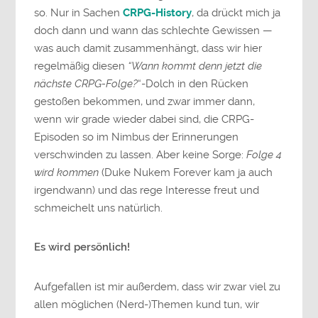
so. Nur in Sachen
CRPG-History
, da drückt mich ja
doch dann und wann das schlechte Gewissen —
was auch damit zusammenhängt, dass wir hier
regelmäßig diesen
“Wann kommt denn jetzt die
nächste CRPG-Folge?
“-Dolch in den Rücken
gestoßen bekommen, und zwar immer dann,
wenn wir grade wieder dabei sind, die CRPG-
Episoden so im Nimbus der Erinnerungen
verschwinden zu lassen. Aber keine Sorge:
Folge 4
wird kommen
(Duke Nukem Forever kam ja auch
irgendwann) und das rege Interesse freut und
schmeichelt uns natürlich.
Es wird persönlich!
Aufgefallen ist mir außerdem, dass wir zwar viel zu
allen möglichen (Nerd-)Themen kund tun, wir