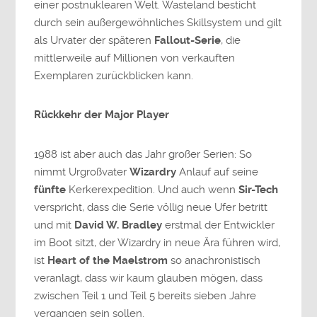
einer postnuklearen Welt. Wasteland besticht
durch sein außergewöhnliches Skillsystem und gilt
als Urvater der späteren
Fallout-Serie
, die
mittlerweile auf Millionen von verkauften
Exemplaren zurückblicken kann.
Rückkehr der Major Player
1988 ist aber auch das Jahr großer Serien: So
nimmt Urgroßvater
Wizardry
Anlauf auf seine
fünfte
Kerkerexpedition. Und auch wenn
Sir-Tech
verspricht, dass die Serie völlig neue Ufer betritt
und mit
David W. Bradley
erstmal der Entwickler
im Boot sitzt, der Wizardry in neue Ära führen wird,
ist
Heart of the Maelstrom
so anachronistisch
veranlagt, dass wir kaum glauben mögen, dass
zwischen Teil 1 und Teil 5 bereits sieben Jahre
vergangen sein sollen.