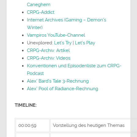
Caneghem
CRPG-Addict
Internet Archives (Gaming – Demon’s
Winter)
Vampiros YouTube-Channel
Unexplored:
Let’s Try
|
Let’s Play
CRPG-Archiv: Artikel
CRPG-Archiv: Videos
Konventionen und Episodenliste zum CRPG-
Podcast
Alex’ Bard’s Tale 3-Rechnung
Alex’ Pool of Radiance-Rechnung
TIMELINE:
00:00:59
Vorstellung des heutigen Themas