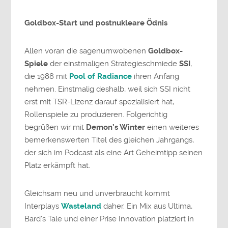
Goldbox-Start und postnukleare Ödnis
Allen voran die sagenumwobenen
Goldbox-
Spiele
der einstmaligen Strategieschmiede
SSI
,
die 1988 mit
Pool of Radiance
ihren Anfang
nehmen. Einstmalig deshalb, weil sich SSI nicht
erst mit TSR-Lizenz darauf spezialisiert hat,
Rollenspiele zu produzieren. Folgerichtig
begrüßen wir mit
Demon’s Winter
einen weiteres
bemerkenswerten Titel des gleichen Jahrgangs,
der sich im Podcast als eine Art Geheimtipp seinen
Platz erkämpft hat.
Gleichsam neu und unverbraucht kommt
Interplays
Wasteland
daher. Ein Mix aus Ultima,
Bard’s Tale und einer Prise Innovation platziert in