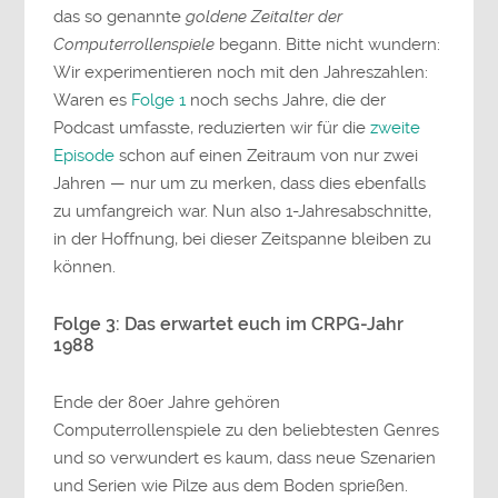
das so genannte
goldene Zeitalter der
Computerrollenspiele
begann. Bitte nicht wundern:
Wir experimentieren noch mit den Jahreszahlen:
Waren es
Folge 1
noch sechs Jahre, die der
Podcast umfasste, reduzierten wir für die
zweite
Episode
schon auf einen Zeitraum von nur zwei
Jahren — nur um zu merken, dass dies ebenfalls
zu umfangreich war. Nun also 1-Jahresabschnitte,
in der Hoffnung, bei dieser Zeitspanne bleiben zu
können.
Folge 3: Das erwartet euch im CRPG-Jahr
1988
Ende der 80er Jahre gehören
Computerrollenspiele zu den beliebtesten Genres
und so verwundert es kaum, dass neue Szenarien
und Serien wie Pilze aus dem Boden sprießen.