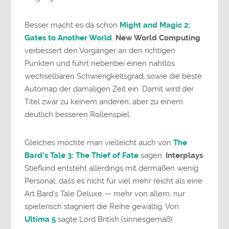
Besser macht es da schon
Might and Magic 2:
Gates to Another World
.
New World Computing
verbessert den Vorgänger an den richtigen
Punkten und führt nebenbei einen nahtlos
wechselbaren Schwierigkeitsgrad, sowie die beste
Automap der damaligen Zeit ein. Damit wird der
Titel zwar zu keinem anderen, aber zu einem
deutlich besseren Rollenspiel.
Gleiches möchte man vielleicht auch von
The
Bard’s Tale 3: The Thief of Fate
sagen.
Interplays
Stiefkind entsteht allerdings mit dermaßen wenig
Personal, dass es nicht für viel mehr reicht als eine
Art Bard’s Tale Deluxe — mehr von allem, nur
spielerisch stagniert die Reihe gewaltig. Von
Ultima 5
sagte Lord British (sinnesgemäß)