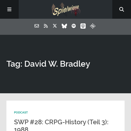
Tag: David W. Bradley
PODCAST
SWP #28: CRPG-History (Teil 3):
1988