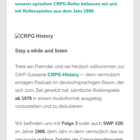
unserer epischen CRPG-Reihe befassen wir uns
mit Rollenspielen aus dem Jahr 1988.
Stay a while and listen
Trete ein Fremder und sei herzlich willkommen zur
SWP-Subserie
CRPG-History
— dem vermutlich
einzigen Podcast im deutschsprachigen Raum, der
sich zum Ziel gesetzt hat, sämtliche Rollenspiele
ab 1979
in einem Audioformat ausgiebig
vorzustellen und zu diskutieren.
Wir befinden uns mit
Folge 3
(oder auch
SWP #28
)
im Jahre
1988
, dem Jahr, in dem vermutlich das so
genannte
goldene Zeitalter der Computerrollenspiele