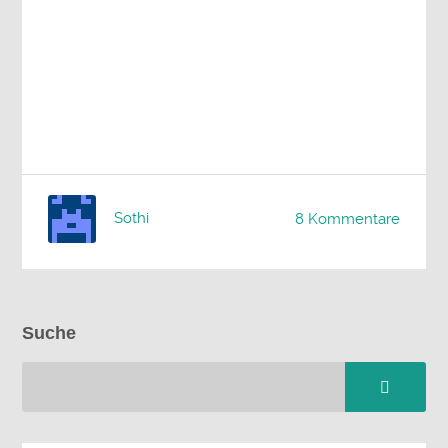
Sothi
8 Kommentare
Suche