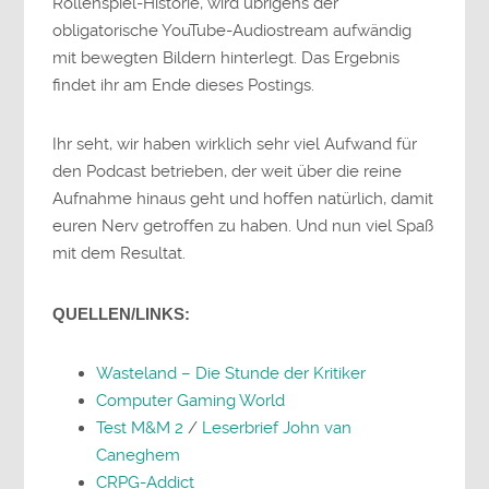
Rollenspiel-Historie, wird übrigens der
obligatorische YouTube-Audiostream aufwändig
mit bewegten Bildern hinterlegt. Das Ergebnis
findet ihr am Ende dieses Postings.
Ihr seht, wir haben wirklich sehr viel Aufwand für
den Podcast betrieben, der weit über die reine
Aufnahme hinaus geht und hoffen natürlich, damit
euren Nerv getroffen zu haben. Und nun viel Spaß
mit dem Resultat.
QUELLEN/LINKS:
Wasteland – Die Stunde der Kritiker
Computer Gaming World
Test M&M 2
/
Leserbrief John van
Caneghem
CRPG-Addict