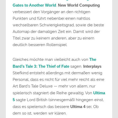
Gates to Another World
.
New World Computing
verbessert den Vorgänger an den richtigen
Punkten und führt nebenbei einen nahtlos
wechselbaren Schwierigkeitsgrad, sowie die beste
Automap der damaligen Zeit ein. Damit wird der
Titel zwar zu keinem anderen, aber zu einem
deutlich besseren Rollenspiel.
Gleiches möchte man vielleicht auch von
The
Bard’s Tale 3: The Thief of Fate
sagen.
Interplays
Stiefkind entsteht allerdings mit dermaßen wenig
Personal, dass es nicht für viel mehr reicht als eine
Art Bard’s Tale Deluxe — mehr von allem, nur
spielerisch stagniert die Reihe gewaltig. Von
Ultima
5
sagte Lord British (sinnesgemäß) hingegen einst,
dass es spielerisch das bessere
Ultima 4
sei. Ob
dem so ist, werden wir klären.