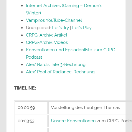
Internet Archives (Gaming – Demon’s
Winter)
Vampiros YouTube-Channel
Unexplored:
Let’s Try
|
Let’s Play
CRPG-Archiv: Artikel
CRPG-Archiv: Videos
Konventionen und Episodenliste zum CRPG-
Podcast
Alex’ Bard’s Tale 3-Rechnung
Alex’ Pool of Radiance-Rechnung
TIMELINE:
00:00:59
Vorstellung des heutigen Themas
00:03:53
Unsere Konventionen
zum CRPG-Podca