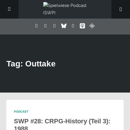
Tag: Outtake
PODCAST
SWP #28: CRPG-History (Teil 3):
1988