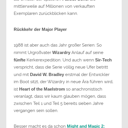
mittlerweile auf Millionen von verkauften
Exemplaren zurückblicken kann.
Rückkehr der Major Player
1988 ist aber auch das Jahr großer Serien: So
nimmt Urgroßvater
Wizardry
Anlauf auf seine
fünfte
Kerkerexpedition. Und auch wenn
Sir-Tech
verspricht, dass die Serie völlig neue Ufer betritt
und mit
David W. Bradley
erstmal der Entwickler
im Boot sitzt, der Wizardry in neue Ära führen wird,
ist
Heart of the Maelstrom
so anachronistisch
veranlagt, dass wir kaum glauben mögen, dass
zwischen Teil 1 und Teil 5 bereits sieben Jahre
vergangen sein sollen.
Besser macht es da schon
Might and Magic 2: