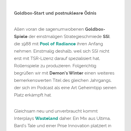
Goldbox-Start und postnukleare Ödnis
Allen voran die sagenumwobenen
Goldbox-
Spiele
der einstmaligen Strategieschmiede
SSI
,
die 1988 mit
Pool of Radiance
ihren Anfang
nehmen. Einstmalig deshalb, weil sich SSI nicht
erst mit TSR-Lizenz darauf spezialisiert hat,
Rollenspiele zu produzieren. Folgerichtig
begrüßen wir mit
Demon’s Winter
einen weiteres
bemerkenswerten Titel des gleichen Jahrgangs,
der sich im Podcast als eine Art Geheimtipp seinen
Platz erkämpft hat.
Gleichsam neu und unverbraucht kommt
Interplays
Wasteland
daher. Ein Mix aus Ultima,
Bard’s Tale und einer Prise Innovation platziert in