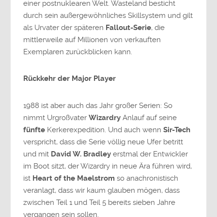
einer postnuklearen Welt. Wasteland besticht
durch sein außergewöhnliches Skillsystem und gilt
als Urvater der späteren
Fallout-Serie
, die
mittlerweile auf Millionen von verkauften
Exemplaren zurückblicken kann.
Rückkehr der Major Player
1988 ist aber auch das Jahr großer Serien: So
nimmt Urgroßvater
Wizardry
Anlauf auf seine
fünfte
Kerkerexpedition. Und auch wenn
Sir-Tech
verspricht, dass die Serie völlig neue Ufer betritt
und mit
David W. Bradley
erstmal der Entwickler
im Boot sitzt, der Wizardry in neue Ära führen wird,
ist
Heart of the Maelstrom
so anachronistisch
veranlagt, dass wir kaum glauben mögen, dass
zwischen Teil 1 und Teil 5 bereits sieben Jahre
vergangen sein sollen.