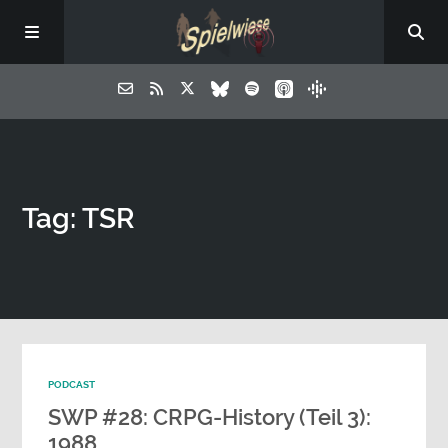
Tag: TSR
PODCAST
SWP #28: CRPG-History (Teil 3):
1988