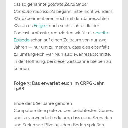
das so genannte
goldene Zeitalter der
Computerrollenspiele
begann. Bitte nicht wundern:
Wir experimentieren noch mit den Jahreszahlen:
Waren es
Folge 1
noch sechs Jahre, die der
Podcast umfasste, reduzierten wir für die
zweite
Episode
schon auf einen Zeitraum von nur zwei
Jahren — nur um zu merken, dass dies ebenfalls
zu umfangreich war. Nun also 1-Jahresabschnitte,
in der Hoffnung, bei dieser Zeitspanne bleiben zu
können.
Folge 3: Das erwartet euch im CRPG-Jahr
1988
Ende der 80er Jahre gehören
Computerrollenspiele zu den beliebtesten Genres
und so verwundert es kaum, dass neue Szenarien
und Serien wie Pilze aus dem Boden sprießen.