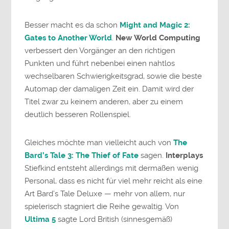
Besser macht es da schon
Might and Magic 2:
Gates to Another World
.
New World Computing
verbessert den Vorgänger an den richtigen
Punkten und führt nebenbei einen nahtlos
wechselbaren Schwierigkeitsgrad, sowie die beste
Automap der damaligen Zeit ein. Damit wird der
Titel zwar zu keinem anderen, aber zu einem
deutlich besseren Rollenspiel.
Gleiches möchte man vielleicht auch von
The
Bard’s Tale 3: The Thief of Fate
sagen.
Interplays
Stiefkind entsteht allerdings mit dermaßen wenig
Personal, dass es nicht für viel mehr reicht als eine
Art Bard’s Tale Deluxe — mehr von allem, nur
spielerisch stagniert die Reihe gewaltig. Von
Ultima 5
sagte Lord British (sinnesgemäß)