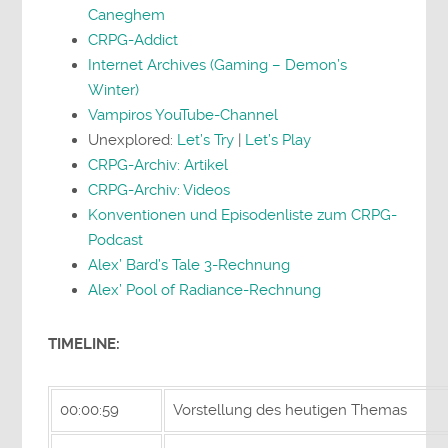
Caneghem
CRPG-Addict
Internet Archives (Gaming – Demon’s
Winter)
Vampiros YouTube-Channel
Unexplored:
Let’s Try
|
Let’s Play
CRPG-Archiv: Artikel
CRPG-Archiv: Videos
Konventionen und Episodenliste zum CRPG-
Podcast
Alex’ Bard’s Tale 3-Rechnung
Alex’ Pool of Radiance-Rechnung
TIMELINE:
00:00:59
Vorstellung des heutigen Themas