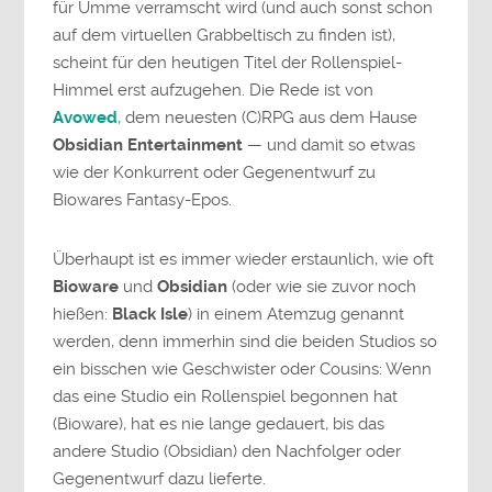
für Umme verramscht wird (und auch sonst schon
auf dem virtuellen Grabbeltisch zu finden ist),
scheint für den heutigen Titel der Rollenspiel-
Himmel erst aufzugehen. Die Rede ist von
Avowed
, dem neuesten (C)RPG aus dem Hause
Obsidian Entertainment
— und damit so etwas
wie der Konkurrent oder Gegenentwurf zu
Biowares Fantasy-Epos.
Überhaupt ist es immer wieder erstaunlich, wie oft
Bioware
und
Obsidian
(oder wie sie zuvor noch
hießen:
Black Isle
) in einem Atemzug genannt
werden, denn immerhin sind die beiden Studios so
ein bisschen wie Geschwister oder Cousins: Wenn
das eine Studio ein Rollenspiel begonnen hat
(Bioware), hat es nie lange gedauert, bis das
andere Studio (Obsidian) den Nachfolger oder
Gegenentwurf dazu lieferte.