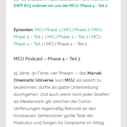
SWP #75 widmen wir uns der MCU-Phase 4 - Teil 2.
Episoden:
MCU Phase 1
|
MCU Phase 2
|
MCU
Phase 3 – Teil 1
|
MCU Phase 3 – Teil 2
|
MCU
Phase 4 – Teil 1
| MCU Phase 4 – Teil 2
MCU Podcast – Phase 4 – Teil 2
15 Jahre, 30 Filme, vier Phasen — das
Marvel
Cinematic Universe
, kurz
MCU
, als episch zu
bezeichnen, dürfte als glatte Untertreibung
durchgehen. Und auch wenn nicht jeder Streifen
als Meisterwerk gilt, brechen die Comic-
Verfilmungen regelmäßig Rekorde an den
Kinokassen, beherrschen große Teile der
Popkultur und Sorgen für Gespräche im Alltag.