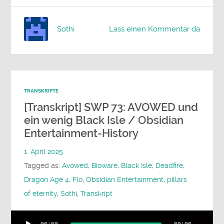
Sothi
Lass einen Kommentar da
TRANSKRIPTE
[Transkript] SWP 73: AVOWED und
ein wenig Black Isle / Obsidian
Entertainment-History
1. April 2025
Tagged as:
Avowed
,
Bioware
,
Black Isle
,
Deadfire
,
Dragon Age 4
,
Flo
,
Obsidian Entertainment
,
pillars
of eternity
,
Sothi
,
Transkript
Audio-