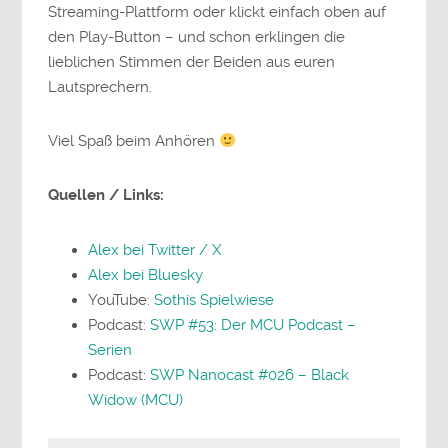
Streaming-
Plattform
oder
klickt
einfach
oben
auf
den
Play-
Button –
und
schon
erklingen
die
lieblichen
Stimmen der Beiden
aus
euren
Lautsprechern.
Viel Spaß beim Anhören
Quellen / Links:
Alex bei Twitter / X
Alex bei Bluesky
YouTube:
Sothis Spielwiese
Podcast:
SWP #53: Der MCU Podcast –
Serien
Podcast:
SWP Nanocast #026 – Black
Widow (MCU)