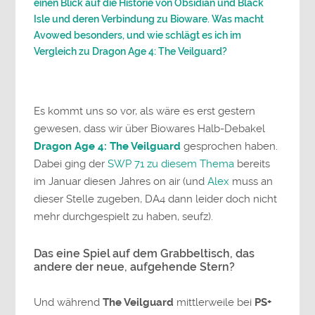
einen Blick auf die Historie von Obsidian und Black
Isle und deren Verbindung zu Bioware. Was macht
Avowed besonders, und wie schlägt es ich im
Vergleich zu Dragon Age 4: The Veilguard?
Es kommt uns so vor, als wäre es erst gestern
gewesen, dass wir über Biowares Halb-Debakel
Dragon Age 4: The Veilguard
gesprochen haben.
Dabei ging der
SWP 71 zu diesem Thema
bereits
im Januar diesen Jahres on air (und
Alex
muss an
dieser Stelle zugeben, DA4 dann leider doch nicht
mehr durchgespielt zu haben, seufz).
Das eine Spiel auf dem Grabbeltisch, das
andere der neue, aufgehende Stern?
Und während
The Veilguard
mittlerweile bei
PS+