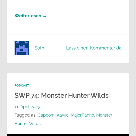
Weiterlesen →
Sothi
Lass einen Kommentar da
PODCAST
SWP 74: Monster Hunter Wilds
11. April 2025
Tagged as:
Capcom
,
Kawie
,
MajorPanno
,
Monster
Hunter Wilds