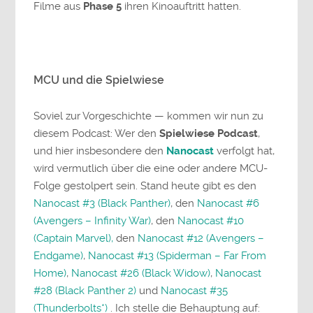
Filme aus
Phase 5
ihren Kinoauftritt hatten.
MCU und die Spielwiese
Soviel zur Vorgeschichte — kommen wir nun zu
diesem Podcast: Wer den
Spielwiese Podcast
,
und hier insbesondere den
Nanocast
verfolgt hat,
wird vermutlich über die eine oder andere MCU-
Folge gestolpert sein. Stand heute gibt es den
Nanocast #3 (Black Panther)
, den
Nanocast #6
(Avengers – Infinity War)
, den
Nanocast #10
(Captain Marvel),
den
Nanocast #12 (Avengers –
Endgame)
,
Nanocast #13 (Spiderman – Far From
Home)
,
Nanocast #26 (Black Widow)
,
Nanocast
#28 (Black Panther 2)
und
Nanocast #35
(Thunderbolts*)
. Ich stelle die Behauptung auf: