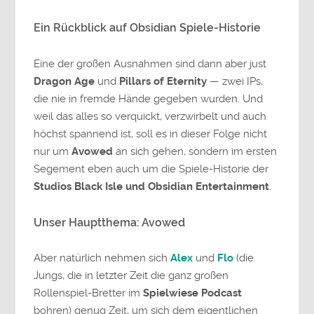
Ein Rückblick auf Obsidian Spiele-Historie
Eine der großen Ausnahmen sind dann aber just
Dragon Age
und
Pillars of Eternity
— zwei IPs,
die nie in fremde Hände gegeben wurden. Und
weil das alles so verquickt, verzwirbelt und auch
höchst spannend ist, soll es in dieser Folge nicht
nur um
Avowed
an sich gehen, sondern im ersten
Segement eben auch um die Spiele-Historie der
Studios Black Isle und Obsidian Entertainment
.
Unser Hauptthema: Avowed
Aber natürlich nehmen sich
Alex
und
Flo
(die
Jungs, die in letzter Zeit die ganz großen
Rollenspiel-Bretter im
Spielwiese Podcast
bohren) genug Zeit, um sich dem eigentlichen