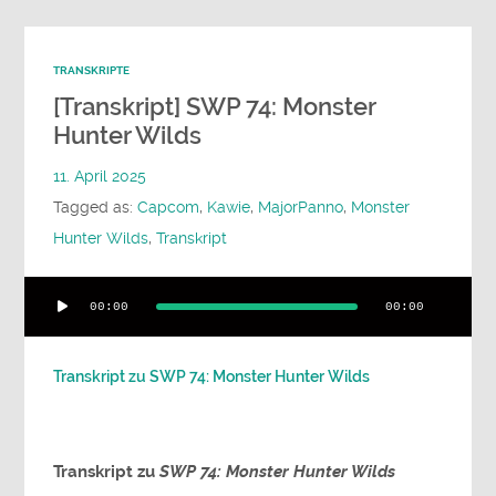
TRANSKRIPTE
[Transkript] SWP 74: Monster
Hunter Wilds
11. April 2025
Tagged as:
Capcom
,
Kawie
,
MajorPanno
,
Monster
Hunter Wilds
,
Transkript
Audio-
00:00
00:00
Player
Transkript zu SWP 74: Monster Hunter Wilds
Transkript
zu
SWP 74: Monster Hunter Wilds