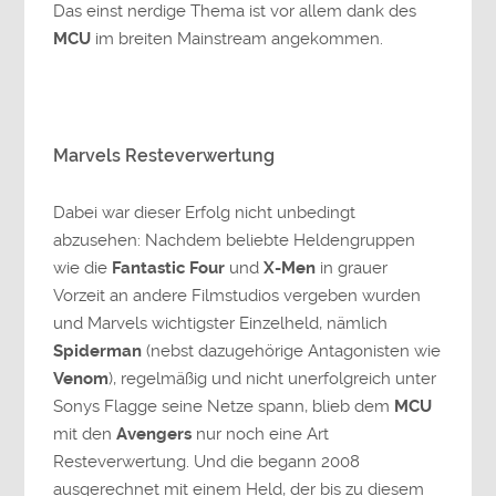
Das einst nerdige Thema ist vor allem dank des
MCU
im breiten Mainstream angekommen.
Marvels Resteverwertung
Dabei war dieser Erfolg nicht unbedingt
abzusehen: Nachdem beliebte Heldengruppen
wie die
Fantastic Four
und
X-Men
in grauer
Vorzeit an andere Filmstudios vergeben wurden
und Marvels wichtigster Einzelheld, nämlich
Spiderman
(nebst dazugehörige Antagonisten wie
Venom
), regelmäßig und nicht unerfolgreich unter
Sonys Flagge seine Netze spann, blieb dem
MCU
mit den
Avengers
nur noch eine Art
Resteverwertung. Und die begann 2008
ausgerechnet mit einem Held, der bis zu diesem