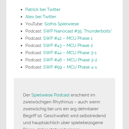
Patrick bei Twitter
Alex bei Twitter
YouTube:
Sothis Spielwiese
Podcast:
SWP Nanocast #35: Thunderbolts*
Podcast:
SWP #42 – MCU Phase 1
Podcast:
SWP #43 – MCU Phase 2
Podcast:
SWP #44 – MCU Phase 3-1
Podcast:
SWP #46 – MCU Phase 3-2
Podcast:
SWP #59 – MCU Phase 4-1
Der
Spielwiese Podcast
erscheint im
zweiwöchigen Rhythmus – auch wenn
zweiwöchig bei uns ein arg dehnbarer
Begriff ist. Geschwafelt wird selbstredend
und hauptsächlich über spielebezogene