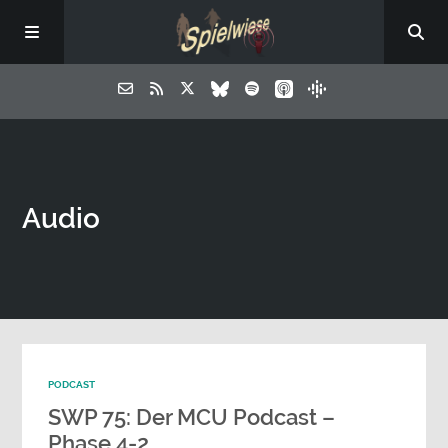
Audio
PODCAST
SWP 75: Der MCU Podcast –
Phase 4-2