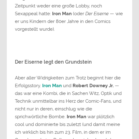
Zeitpunkt weder eine große Lobby, noch
Sexappeal hatte:
Iron Man
(oder
Der Eiserne
— wie
er uns Kindern der 80er Jahre in den Comics
vorgestellt wurde).
Der Eiserne legt den Grundstein
Aber aller Widrigkeiten zum Trotz beginnt hier die
Erfolgsstory.
Iron Man
und
Robert Downey Jr.
—
das war eine Kombi, die in Sachen Witz, Optik und
Technik unmittelbar ins Herz der Comic-Fans, und
nicht nur in deren, einschlug wie die
sprichwörtliche Bombe.
Iron Man
war plötzlich
cool und dominierte bis zuletzt (und damit meine
ich wirklich bis hin zum 23. Film, in dem er im