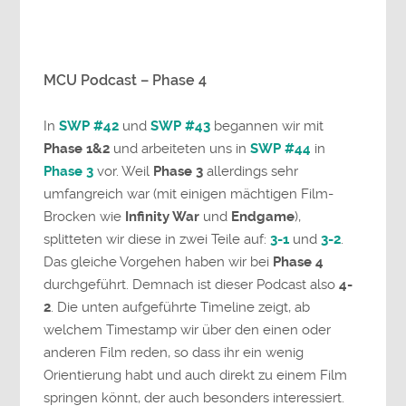
MCU Podcast – Phase 4
In
SWP #42
und
SWP #43
begannen wir mit
Phase 1&2
und arbeiteten uns in
SWP #44
in
Phase 3
vor. Weil
Phase 3
allerdings sehr
umfangreich war (mit einigen mächtigen Film-
Brocken wie
Infinity War
und
Endgame
),
splitteten wir diese in zwei Teile auf:
3-1
und
3-2
.
Das gleiche Vorgehen haben wir bei
Phase 4
durchgeführt. Demnach ist dieser Podcast also
4-
2
. Die unten aufgeführte Timeline zeigt, ab
welchem Timestamp wir über den einen oder
anderen Film reden, so dass ihr ein wenig
Orientierung habt und auch direkt zu einem Film
springen könnt, der auch besonders interessiert.