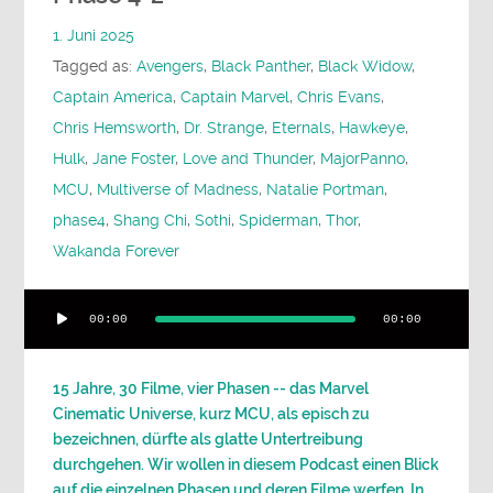
1. Juni 2025
Tagged as:
Avengers
,
Black Panther
,
Black Widow
,
Captain America
,
Captain Marvel
,
Chris Evans
,
Chris Hemsworth
,
Dr. Strange
,
Eternals
,
Hawkeye
,
Hulk
,
Jane Foster
,
Love and Thunder
,
MajorPanno
,
MCU
,
Multiverse of Madness
,
Natalie Portman
,
phase4
,
Shang Chi
,
Sothi
,
Spiderman
,
Thor
,
Wakanda Forever
Audio-
00:00
00:00
Player
15 Jahre, 30 Filme, vier Phasen -- das Marvel
Cinematic Universe, kurz MCU, als episch zu
bezeichnen, dürfte als glatte Untertreibung
durchgehen. Wir wollen in diesem Podcast einen Blick
auf die einzelnen Phasen und deren Filme werfen. In