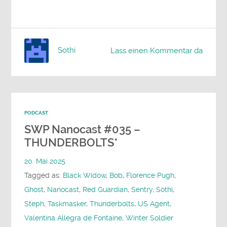
Sothi
Lass einen Kommentar da
PODCAST
SWP Nanocast #035 –
THUNDERBOLTS*
20. Mai 2025
Tagged as:
Black Widow
,
Bob
,
Florence Pugh
,
Ghost
,
Nanocast
,
Red Guardian
,
Sentry
,
Sothi
,
Steph
,
Taskmasker
,
Thunderbolts
,
US Agent
,
Valentina Allegra de Fontaine
,
Winter Soldier