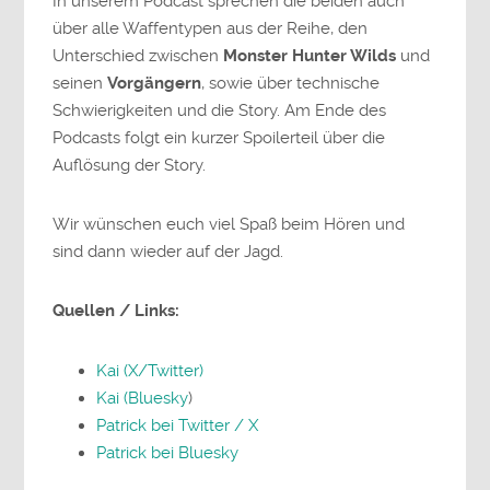
In unserem Podcast sprechen die beiden auch
über alle Waffentypen aus der Reihe, den
Unterschied zwischen
Monster Hunter Wilds
und
seinen
Vorgängern
, sowie über technische
Schwierigkeiten und die Story. Am Ende des
Podcasts folgt ein kurzer Spoilerteil über die
Auflösung der Story.
Wir wünschen euch viel Spaß beim Hören und
sind dann wieder auf der Jagd.
Quellen / Links:
Kai (X/Twitter)
Kai (Bluesky
)
Patrick bei Twitter / X
Patrick bei Bluesky