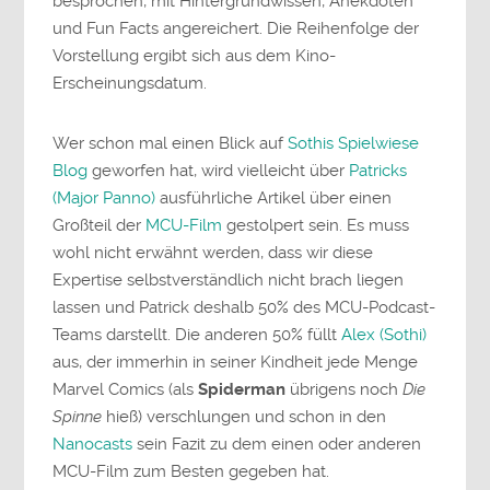
besprochen, mit Hintergrundwissen, Anekdoten
und Fun Facts angereichert. Die Reihenfolge der
Vorstellung ergibt sich aus dem Kino-
Erscheinungsdatum.
Wer schon mal einen Blick auf
Sothis Spielwiese
Blog
geworfen hat, wird vielleicht über
Patricks
(Major Panno)
ausführliche Artikel über einen
Großteil der
MCU-Film
gestolpert sein. Es muss
wohl nicht erwähnt werden, dass wir diese
Expertise selbstverständlich nicht brach liegen
lassen und Patrick deshalb 50% des MCU-Podcast-
Teams darstellt. Die anderen 50% füllt
Alex (Sothi)
aus, der immerhin in seiner Kindheit jede Menge
Marvel Comics (als
Spiderman
übrigens noch
Die
Spinne
hieß) verschlungen und schon in den
Nanocasts
sein Fazit zu dem einen oder anderen
MCU-Film zum Besten gegeben hat.