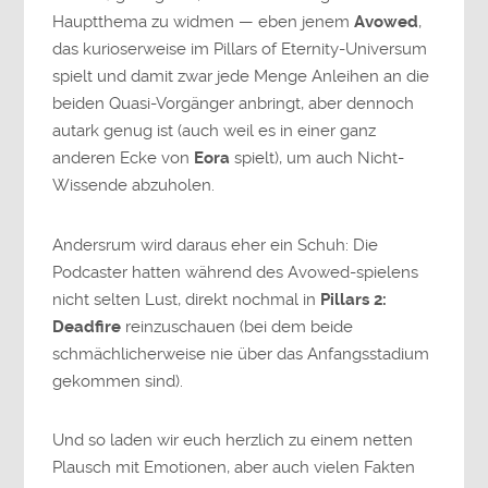
Hauptthema zu widmen — eben jenem
Avowed
,
das kurioserweise im Pillars of Eternity-Universum
spielt und damit zwar jede Menge Anleihen an die
beiden Quasi-Vorgänger anbringt, aber dennoch
autark genug ist (auch weil es in einer ganz
anderen Ecke von
Eora
spielt), um auch Nicht-
Wissende abzuholen.
Andersrum wird daraus eher ein Schuh: Die
Podcaster hatten während des Avowed-spielens
nicht selten Lust, direkt nochmal in
Pillars 2:
Deadfire
reinzuschauen (bei dem beide
schmächlicherweise nie über das Anfangsstadium
gekommen sind).
Und so laden wir euch herzlich zu einem netten
Plausch mit Emotionen, aber auch vielen Fakten